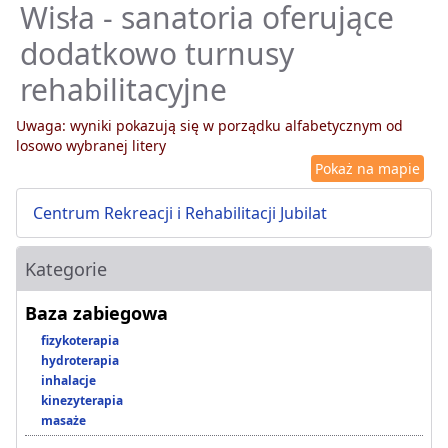
Wisła - sanatoria oferujące
dodatkowo turnusy
rehabilitacyjne
Uwaga: wyniki pokazują się w porządku alfabetycznym od
losowo wybranej litery
Pokaż na mapie
Centrum Rekreacji i Rehabilitacji Jubilat
Kategorie
Baza zabiegowa
fizykoterapia
hydroterapia
inhalacje
kinezyterapia
masaże