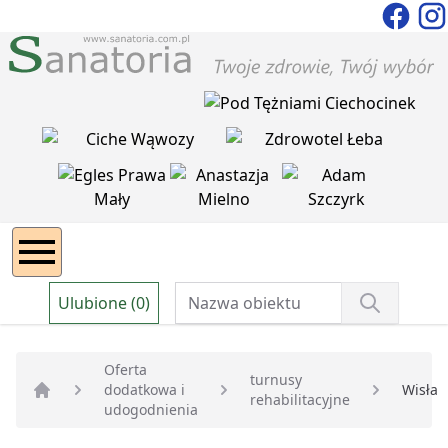
Ulubione (0)
Oferta
turnusy
dodatkowa i
Wisła
rehabilitacyjne
Strona główna
udogodnienia