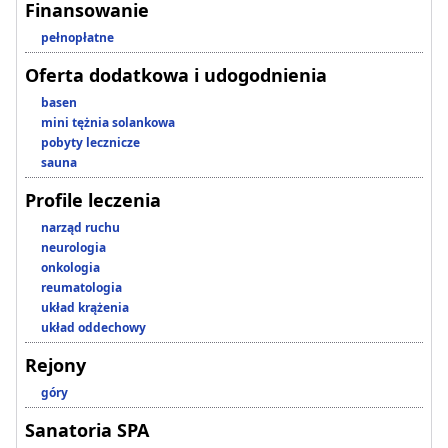
Finansowanie
pełnopłatne
Oferta dodatkowa i udogodnienia
basen
mini tężnia solankowa
pobyty lecznicze
sauna
Profile leczenia
narząd ruchu
neurologia
onkologia
reumatologia
układ krążenia
układ oddechowy
Rejony
góry
Sanatoria SPA