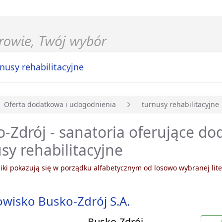
nusy rehabilitacyjne
Oferta dodatkowa i udogodnienia
turnusy rehabilitacyjne
główna
-Zdrój - sanatoria oferujące d
sy rehabilitacyjne
ki pokazują się w porządku alfabetycznym od losowo wybranej lite
wisko Busko-Zdrój S.A.
Busko-Zdrój