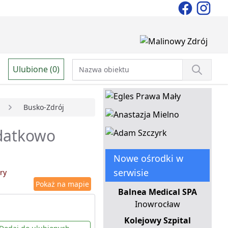
Ulubione (0)
Busko-Zdrój
odatkowo
Nowe ośrodki w
serwisie
ry
Pokaż na mapie
Balnea Medical SPA
Inowrocław
Kolejowy Szpital