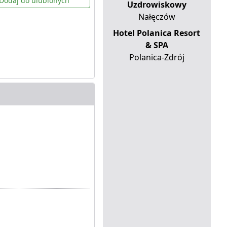
Dodaj do ulubionych
Uzdrowiskowy
Nałęczów
Hotel Polanica Resort
& SPA
Polanica-Zdrój