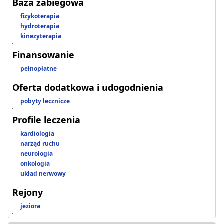
Baza zabiegowa
fizykoterapia
hydroterapia
kinezyterapia
Finansowanie
pełnopłatne
Oferta dodatkowa i udogodnienia
pobyty lecznicze
Profile leczenia
kardiologia
narząd ruchu
neurologia
onkologia
układ nerwowy
Rejony
jeziora