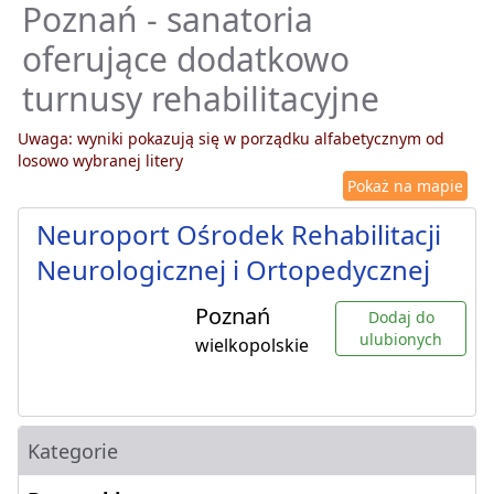
Poznań - sanatoria
oferujące dodatkowo
turnusy rehabilitacyjne
Uwaga: wyniki pokazują się w porządku alfabetycznym od
losowo wybranej litery
Pokaż na mapie
Neuroport Ośrodek Rehabilitacji
Neurologicznej i Ortopedycznej
Poznań
Dodaj do
ulubionych
wielkopolskie
Kategorie