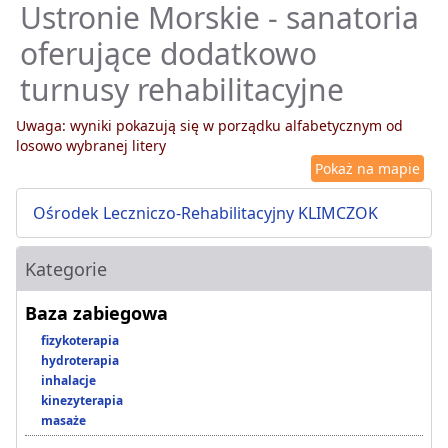
Ustronie Morskie - sanatoria
oferujące dodatkowo
turnusy rehabilitacyjne
Uwaga: wyniki pokazują się w porządku alfabetycznym od
losowo wybranej litery
Pokaż na mapie
Ośrodek Leczniczo-Rehabilitacyjny KLIMCZOK
Kategorie
Baza zabiegowa
fizykoterapia
hydroterapia
inhalacje
kinezyterapia
masaże