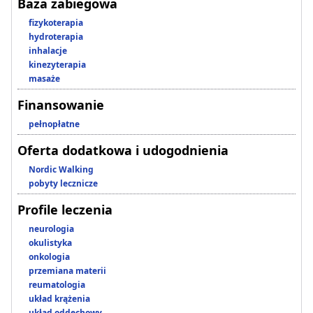
Baza zabiegowa
fizykoterapia
hydroterapia
inhalacje
kinezyterapia
masaże
Finansowanie
pełnopłatne
Oferta dodatkowa i udogodnienia
Nordic Walking
pobyty lecznicze
Profile leczenia
neurologia
okulistyka
onkologia
przemiana materii
reumatologia
układ krążenia
układ oddechowy