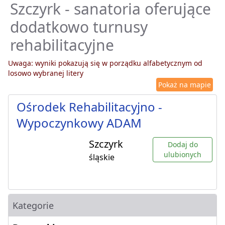
Szczyrk - sanatoria oferujące
dodatkowo turnusy
rehabilitacyjne
Uwaga: wyniki pokazują się w porządku alfabetycznym od
losowo wybranej litery
Pokaż na mapie
Ośrodek Rehabilitacyjno -
Wypoczynkowy ADAM
Szczyrk
Dodaj do
ulubionych
śląskie
Kategorie