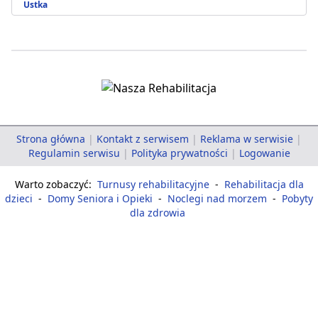
Ustka
Strona główna
|
Kontakt z serwisem
|
Reklama w serwisie
|
Regulamin serwisu
|
Polityka prywatności
|
Logowanie
Warto zobaczyć:
Turnusy rehabilitacyjne
-
Rehabilitacja dla
dzieci
-
Domy Seniora i Opieki
-
Noclegi nad morzem
-
Pobyty
dla zdrowia