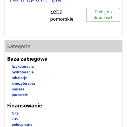
Łeba
Dodaj do
ulubionych
pomorskie
Kategorie
Baza zabiegowa
fizykoterapia
hydroterapia
inhalacje
kinezyterapia
masaże
pozostałe
Finansowanie
NFZ
ZUS
pełnopłatne