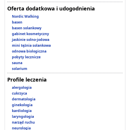
Oferta dodatkowa i udogodnienia
Nordic Walking
basen
basen solankowy
gabinet kosmetyczny
jaskinie solno-jodowa
mini tężnia solankowa
odnowa biologiczna
pobyty lecznicze
sauna
solarium
Profile leczenia
alergologia
cukrzyca
dermatologia
ginekologia
kardiologia
laryngologia
narząd ruchu
neurologia