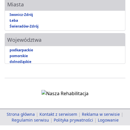
Miasta
Iwonicz-Zdrój
Łeba
Świeradów-Zdrój
Województwa
podkarpackie
pomorskie
dolnośląskie
Strona główna
|
Kontakt z serwisem
|
Reklama w serwisie
|
Regulamin serwisu
|
Polityka prywatności
|
Logowanie