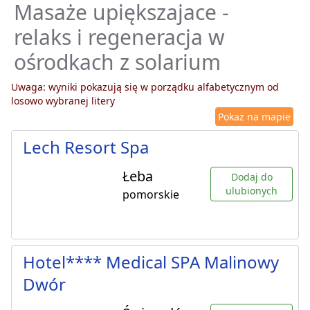
Masaże upiększajace -
relaks i regeneracja w
ośrodkach z solarium
Uwaga: wyniki pokazują się w porządku alfabetycznym od
losowo wybranej litery
Pokaż na mapie
Lech Resort Spa
Łeba
Dodaj do
ulubionych
pomorskie
Hotel**** Medical SPA Malinowy
Dwór