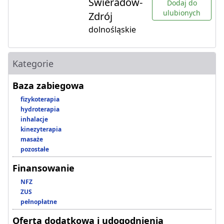
Świeradów-
Dodaj do
ulubionych
Zdrój
dolnośląskie
Kategorie
Baza zabiegowa
fizykoterapia
hydroterapia
inhalacje
kinezyterapia
masaże
pozostałe
Finansowanie
NFZ
ZUS
pełnopłatne
Oferta dodatkowa i udogodnienia