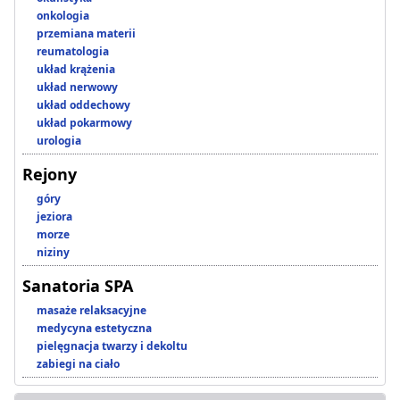
onkologia
przemiana materii
reumatologia
układ krążenia
układ nerwowy
układ oddechowy
układ pokarmowy
urologia
Rejony
góry
jeziora
morze
niziny
Sanatoria SPA
masaże relaksacyjne
medycyna estetyczna
pielęgnacja twarzy i dekoltu
zabiegi na ciało