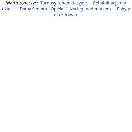
Warto zobaczyć:
Turnusy rehabilitacyjne
-
Rehabilitacja dla
dzieci
-
Domy Seniora i Opieki
-
Noclegi nad morzem
-
Pobyty
dla zdrowia