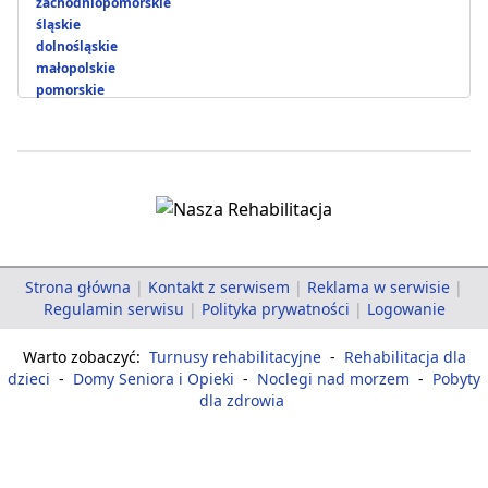
zachodniopomorskie
śląskie
dolnośląskie
małopolskie
pomorskie
Strona główna
|
Kontakt z serwisem
|
Reklama w serwisie
|
Regulamin serwisu
|
Polityka prywatności
|
Logowanie
Warto zobaczyć:
Turnusy rehabilitacyjne
-
Rehabilitacja dla
dzieci
-
Domy Seniora i Opieki
-
Noclegi nad morzem
-
Pobyty
dla zdrowia