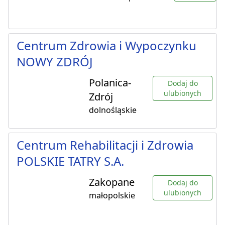
Centrum Zdrowia i Wypoczynku
NOWY ZDRÓJ
Polanica-
Dodaj do
ulubionych
Zdrój
dolnośląskie
Centrum Rehabilitacji i Zdrowia
POLSKIE TATRY S.A.
Zakopane
Dodaj do
ulubionych
małopolskie