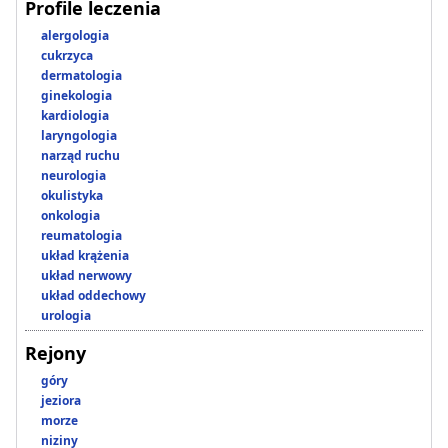
Profile leczenia
alergologia
cukrzyca
dermatologia
ginekologia
kardiologia
laryngologia
narząd ruchu
neurologia
okulistyka
onkologia
reumatologia
układ krążenia
układ nerwowy
układ oddechowy
urologia
Rejony
góry
jeziora
morze
niziny