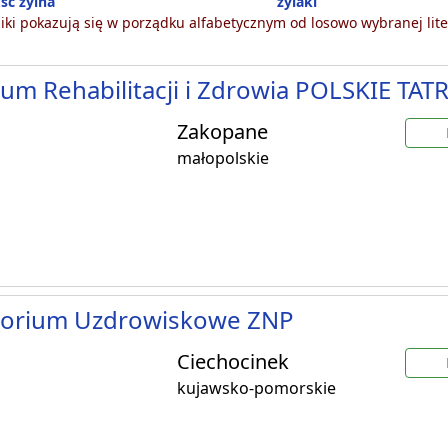
ść żylna
żylaki
ki pokazują się w porządku alfabetycznym od losowo wybranej lite
um Rehabilitacji i Zdrowia POLSKIE TATR
Zakopane
małopolskie
torium Uzdrowiskowe ZNP
Ciechocinek
kujawsko-pomorskie