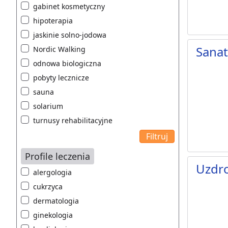
gabinet kosmetyczny
hipoterapia
jaskinie solno-jodowa
Sana
Nordic Walking
odnowa biologiczna
pobyty lecznicze
sauna
solarium
turnusy rehabilitacyjne
Profile leczenia
Uzdr
alergologia
cukrzyca
dermatologia
ginekologia