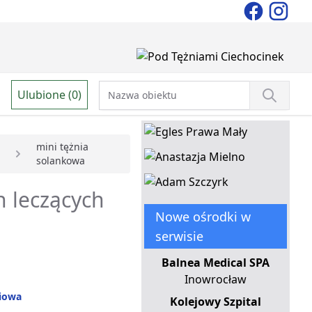
Ulubione (0)
mini tężnia
solankowa
h leczących
Nowe ośrodki w
serwisie
Balnea Medical SPA
Inowrocław
niowa
Kolejowy Szpital