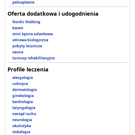
pełnopłatne
Oferta dodatkowa i udogodnienia
Nordic Walking
basen
mini tężnia solankowa
odnowa biologiczna
pobyty lecznicze
sauna
turnusy rehabilitacyjne
Profile leczenia
alergologia
cukrzyca
dermatologia
ginekologia
kardiologia
laryngologia
narząd ruchu
neurologia
okulistyka
onkologia