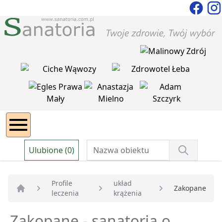
Ulubione (0)
Profile
układ
Zakopane
leczenia
krążenia
Strona główna
Zakopane - sanatoria o