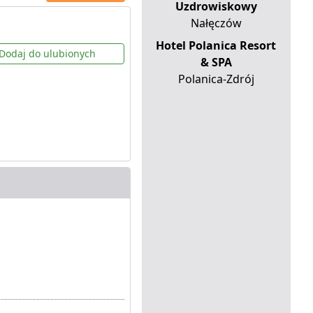
Uzdrowiskowy
Nałęczów
Hotel Polanica Resort
Dodaj do ulubionych
& SPA
Polanica-Zdrój