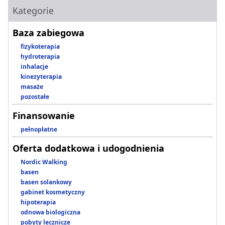
Kategorie
Baza zabiegowa
fizykoterapia
hydroterapia
inhalacje
kinezyterapia
masaże
pozostałe
Finansowanie
pełnopłatne
Oferta dodatkowa i udogodnienia
Nordic Walking
basen
basen solankowy
gabinet kosmetyczny
hipoterapia
odnowa biologiczna
pobyty lecznicze