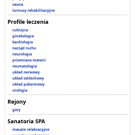
sauna
turnusy rehabilitacyjne
Profile leczenia
cukrzyca
ginekologia
kardiologia
narząd ruchu
neurologia
przemiana materii
reumatologia
układ nerwowy
układ oddechowy
układ pokarmowy
urologia
Rejony
góry
Sanatoria SPA
masaże relaksacyjne