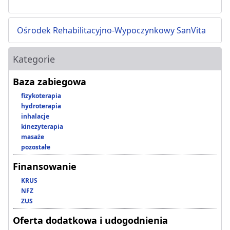
Ośrodek Rehabilitacyjno-Wypoczynkowy SanVita
Kategorie
Baza zabiegowa
fizykoterapia
hydroterapia
inhalacje
kinezyterapia
masaże
pozostałe
Finansowanie
KRUS
NFZ
ZUS
Oferta dodatkowa i udogodnienia