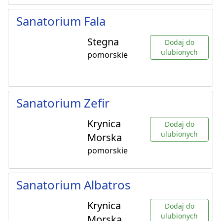
Sanatorium Fala
Stegna
Dodaj do
ulubionych
pomorskie
Sanatorium Zefir
Krynica
Dodaj do
ulubionych
Morska
pomorskie
Sanatorium Albatros
Krynica
Dodaj do
ulubionych
Morska