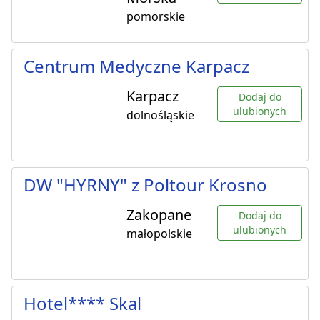
pomorskie
Centrum Medyczne Karpacz
Karpacz
Dodaj do
ulubionych
dolnośląskie
DW "HYRNY" z Poltour Krosno
Zakopane
Dodaj do
ulubionych
małopolskie
Hotel**** Skal