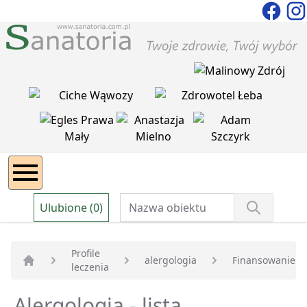
Ulubione (0)
Profile
alergologia
Finansowanie
leczenia
Strona główna
Alergologia - lista