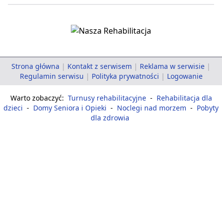
Strona główna
|
Kontakt z serwisem
|
Reklama w serwisie
|
Regulamin serwisu
|
Polityka prywatności
|
Logowanie
Warto zobaczyć:
Turnusy rehabilitacyjne
-
Rehabilitacja dla
dzieci
-
Domy Seniora i Opieki
-
Noclegi nad morzem
-
Pobyty
dla zdrowia