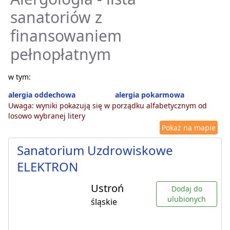
sanatoriów z
finansowaniem
pełnopłatnym
w tym:
alergia oddechowa
alergia pokarmowa
Uwaga: wyniki pokazują się w porządku alfabetycznym od
losowo wybranej litery
Pokaż na mapie
Sanatorium Uzdrowiskowe
ELEKTRON
Ustroń
Dodaj do
ulubionych
śląskie