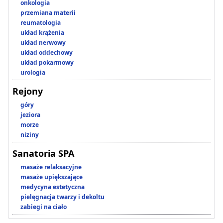
onkologia
przemiana materii
reumatologia
układ krążenia
układ nerwowy
układ oddechowy
układ pokarmowy
urologia
Rejony
góry
jeziora
morze
niziny
Sanatoria SPA
masaże relaksacyjne
masaże upiększające
medycyna estetyczna
pielęgnacja twarzy i dekoltu
zabiegi na ciało