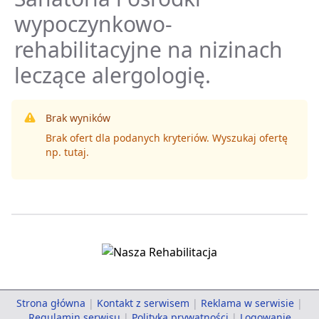
wypoczynkowo-
rehabilitacyjne na nizinach
leczące alergologię.
Brak wyników
Brak ofert dla podanych kryteriów. Wyszukaj ofertę
np.
tutaj
.
Strona główna
|
Kontakt z serwisem
|
Reklama w serwisie
|
Regulamin serwisu
|
Polityka prywatności
|
Logowanie