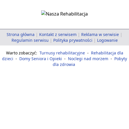
Strona główna
|
Kontakt z serwisem
|
Reklama w serwisie
|
Regulamin serwisu
|
Polityka prywatności
|
Logowanie
Warto zobaczyć:
Turnusy rehabilitacyjne
-
Rehabilitacja dla
dzieci
-
Domy Seniora i Opieki
-
Noclegi nad morzem
-
Pobyty
dla zdrowia