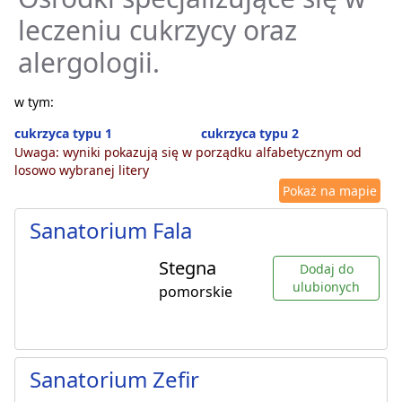
leczeniu cukrzycy oraz
alergologii.
w tym:
cukrzyca typu 1
cukrzyca typu 2
Uwaga: wyniki pokazują się w porządku alfabetycznym od
losowo wybranej litery
Pokaż na mapie
Sanatorium Fala
Stegna
Dodaj do
ulubionych
pomorskie
Sanatorium Zefir