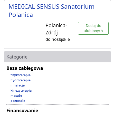
MEDICAL SENSUS Sanatorium
Polanica
Polanica-
Dodaj do
ulubionych
Zdrój
dolnośląskie
Kategorie
Baza zabiegowa
fizykoterapia
hydroterapia
inhalacje
kinezyterapia
masaże
pozostałe
Finansowanie