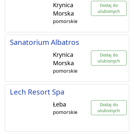
Krynica
Dodaj do
ulubionych
Morska
pomorskie
Sanatorium Albatros
Krynica
Dodaj do
ulubionych
Morska
pomorskie
Lech Resort Spa
Łeba
Dodaj do
ulubionych
pomorskie