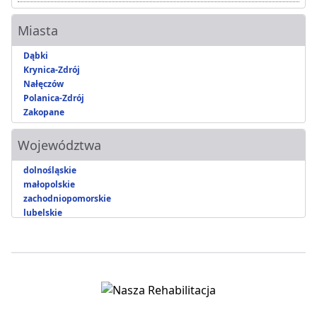
Miasta
Dąbki
Krynica-Zdrój
Nałęczów
Polanica-Zdrój
Zakopane
Województwa
dolnośląskie
małopolskie
zachodniopomorskie
lubelskie