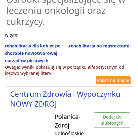
leczeniu onkologii oraz
cukrzycy.
w tym:
rehabilitacja dla kobiet po
rehabilitacja po mastektomii
chorobie nowotworowej
narządów płciowych
Uwaga: wyniki pokazują się w porządku alfabetycznym od
losowo wybranej litery
Pokaż na mapie
Centrum Zdrowia i Wypoczynku
NOWY ZDRÓJ
Polanica-
Dodaj do
ulubionych
Zdrój
dolnośląskie