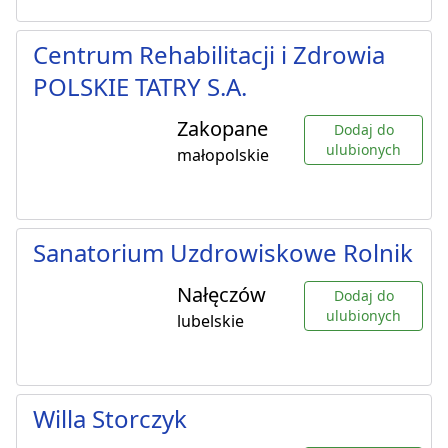
Centrum Rehabilitacji i Zdrowia
POLSKIE TATRY S.A.
Zakopane
Dodaj do
ulubionych
małopolskie
Sanatorium Uzdrowiskowe Rolnik
Nałęczów
Dodaj do
ulubionych
lubelskie
Willa Storczyk