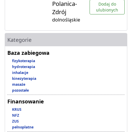
Polanica-
Dodaj do
ulubionych
Zdrój
dolnośląskie
Kategorie
Baza zabiegowa
fizykoterapia
hydroterapia
inhalacje
kinezyterapia
masaże
pozostałe
Finansowanie
KRUS
NFZ
ZUS
pełnopłatne