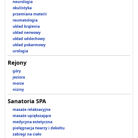
neurologia
okulistyka
przemiana materii
reumatologia
układ krążenia
układ nerwowy
układ oddechowy
układ pokarmowy
urologia
Rejony
góry
jeziora
morze
niziny
Sanatoria SPA
masaże relaksacyjne
masaże upiększające
medycyna estetyczna
pielęgnacja twarzy i dekoltu
zabiegi na ciało