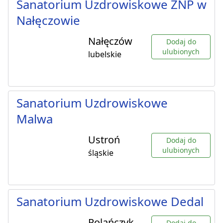
Sanatorium Uzdrowiskowe ZNP w
Nałęczowie
Nałęczów
Dodaj do
ulubionych
lubelskie
Sanatorium Uzdrowiskowe
Malwa
Ustroń
Dodaj do
ulubionych
śląskie
Sanatorium Uzdrowiskowe Dedal
Polańczyk
Dodaj do