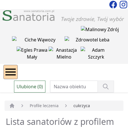
Ulubione (0)
Profile leczenia
cukrzyca
Strona główna
Lista sanatoriów z profilem