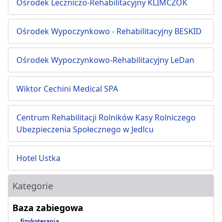
Ośrodek Leczniczo-Rehabilitacyjny KLIMCZOK
Ośrodek Wypoczynkowo - Rehabilitacyjny BESKID
Ośrodek Wypoczynkowo-Rehabilitacyjny LeDan
Wiktor Cechini Medical SPA
Centrum Rehabilitacji Rolników Kasy Rolniczego
Ubezpieczenia Społecznego w Jedlcu
Hotel Ustka
Kategorie
Baza zabiegowa
fizykoterapia