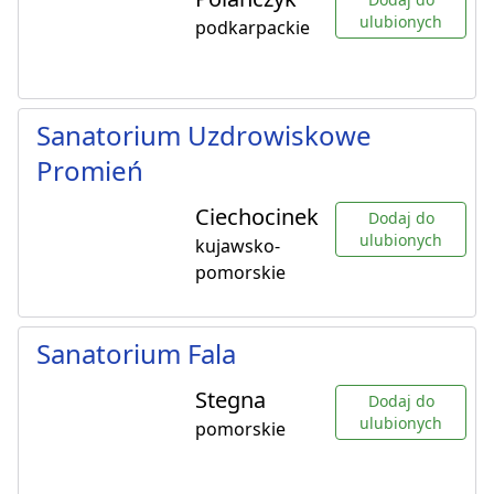
ulubionych
podkarpackie
Sanatorium Uzdrowiskowe
Promień
Ciechocinek
Dodaj do
ulubionych
kujawsko-
pomorskie
Sanatorium Fala
Stegna
Dodaj do
ulubionych
pomorskie