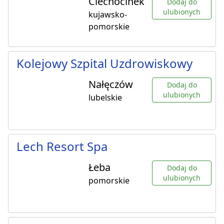
Ciechocinek
Dodaj do
ulubionych
kujawsko-
pomorskie
Kolejowy Szpital Uzdrowiskowy
Nałęczów
Dodaj do
ulubionych
lubelskie
Lech Resort Spa
Łeba
Dodaj do
ulubionych
pomorskie