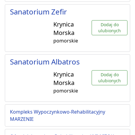
Sanatorium Zefir
Krynica
Dodaj do
ulubionych
Morska
pomorskie
Sanatorium Albatros
Krynica
Dodaj do
ulubionych
Morska
pomorskie
Kompleks Wypoczynkowo-Rehabilitacyjny
MARZENIE