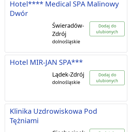
Hotel**** Medical SPA Malinowy
Dwór
Świeradów-
Dodaj do
ulubionych
Zdrój
dolnośląskie
Hotel MIR-JAN SPA***
Lądek-Zdrój
Dodaj do
ulubionych
dolnośląskie
Klinika Uzdrowiskowa Pod
Tężniami