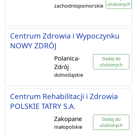
ulubionych
zachodniopomorskie
Centrum Zdrowia i Wypoczynku
NOWY ZDRÓJ
Polanica-
Dodaj do
ulubionych
Zdrój
dolnośląskie
Centrum Rehabilitacji i Zdrowia
POLSKIE TATRY S.A.
Zakopane
Dodaj do
ulubionych
małopolskie