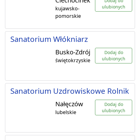
Ciechocinek
Dodaj do
ulubionych
kujawsko-
pomorskie
Sanatorium Włókniarz
Busko-Zdrój
Dodaj do
ulubionych
świętokrzyskie
Sanatorium Uzdrowiskowe Rolnik
Nałęczów
Dodaj do
ulubionych
lubelskie