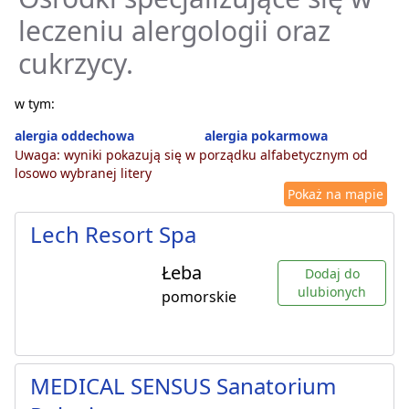
leczeniu alergologii oraz
cukrzycy.
w tym:
alergia oddechowa
alergia pokarmowa
Uwaga: wyniki pokazują się w porządku alfabetycznym od
losowo wybranej litery
Pokaż na mapie
Lech Resort Spa
Łeba
Dodaj do
ulubionych
pomorskie
MEDICAL SENSUS Sanatorium