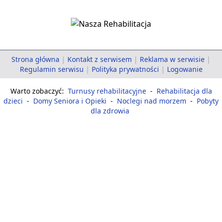
Strona główna
|
Kontakt z serwisem
|
Reklama w serwisie
|
Regulamin serwisu
|
Polityka prywatności
|
Logowanie
Warto zobaczyć:
Turnusy rehabilitacyjne
-
Rehabilitacja dla
dzieci
-
Domy Seniora i Opieki
-
Noclegi nad morzem
-
Pobyty
dla zdrowia