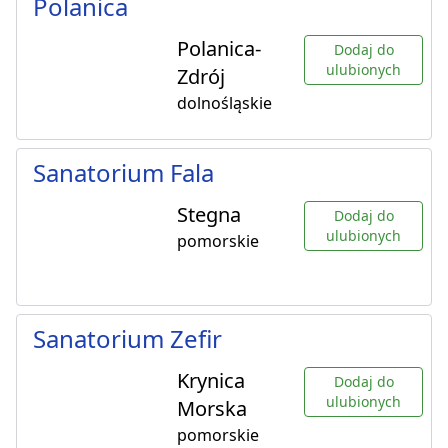
Polanica
Polanica-
Dodaj do
ulubionych
Zdrój
dolnośląskie
Sanatorium Fala
Stegna
Dodaj do
ulubionych
pomorskie
Sanatorium Zefir
Krynica
Dodaj do
ulubionych
Morska
pomorskie