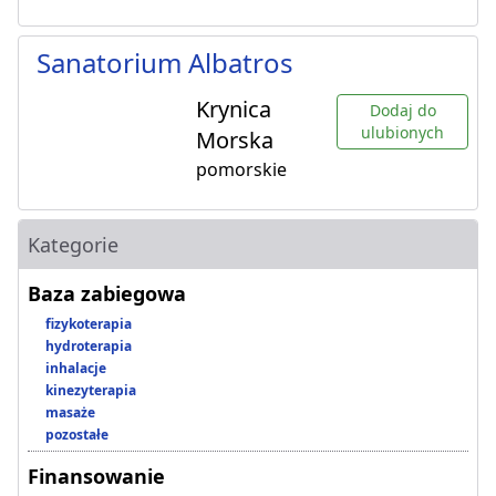
Sanatorium Albatros
Krynica
Dodaj do
ulubionych
Morska
pomorskie
Kategorie
Baza zabiegowa
fizykoterapia
hydroterapia
inhalacje
kinezyterapia
masaże
pozostałe
Finansowanie