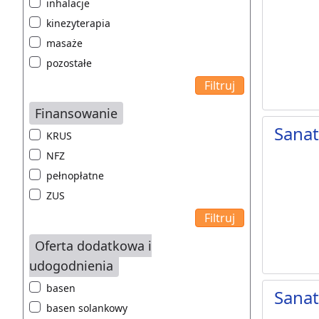
inhalacje
kinezyterapia
masaże
pozostałe
Finansowanie
Sanat
KRUS
NFZ
pełnopłatne
ZUS
Oferta dodatkowa i
udogodnienia
basen
Sanat
basen solankowy