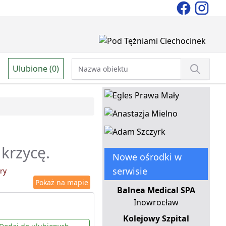
Ulubione (0)
ukrzycę.
Nowe ośrodki w
serwisie
ry
Pokaż na mapie
Balnea Medical SPA
Inowrocław
Kolejowy Szpital