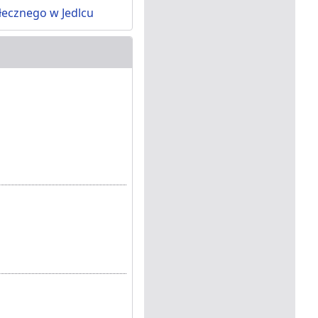
łecznego w Jedlcu