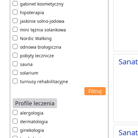
gabinet kosmetyczny
hipoterapia
jaskinie solno-jodowa
mini tężnia solankowa
Nordic Walking
odnowa biologiczna
pobyty lecznicze
Sana
sauna
solarium
turnusy rehabilitacyjne
Profile leczenia
alergologia
dermatologia
ginekologia
Sana