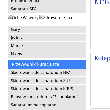
Klini
Profile leczenia
Sanatoria SPA
Góry
Jeziora
Morze
Niziny
Kolej
Przewodnik kuracjusza
Skierowanie do sanatorium NFZ
Skierowanie do sanatorium ZUS
Skierowanie do sanatorium KRUS
Pobyt w sanatorium NFZ - odpłatność
Sanatorium pełnopłatne