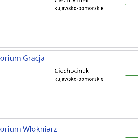
kujawsko-pomorskie
orium Gracja
Ciechocinek
kujawsko-pomorskie
orium Włókniarz