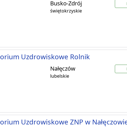
Busko-Zdrój
świętokrzyskie
torium Uzdrowiskowe Rolnik
Nałęczów
lubelskie
torium Uzdrowiskowe ZNP w Nałęczowi