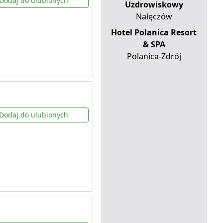
Dodaj do ulubionych
Uzdrowiskowy
Nałęczów
Hotel Polanica Resort
& SPA
Polanica-Zdrój
Dodaj do ulubionych