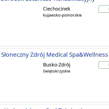
Ciechocinek
kujawsko-pomorskie
 Słoneczny Zdrój Medical Spa&Wellness
Busko-Zdrój
świętokrzyskie