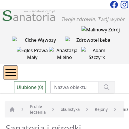
Ulubione (0)
Profile
okulistyka
Rejony
niz
leczenia
Strona główna
Sanatoria i ośrodki