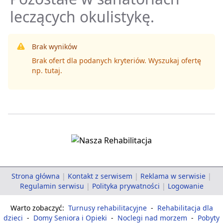
leczących okulistykę.
Brak wyników
Brak ofert dla podanych kryteriów. Wyszukaj ofertę
np.
tutaj
.
Strona główna
|
Kontakt z serwisem
|
Reklama w serwisie
|
Regulamin serwisu
|
Polityka prywatności
|
Logowanie
Warto zobaczyć:
Turnusy rehabilitacyjne
-
Rehabilitacja dla
dzieci
-
Domy Seniora i Opieki
-
Noclegi nad morzem
-
Pobyty