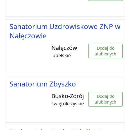
Sanatorium Uzdrowiskowe ZNP w
Nałęczowie
Nałęczów
Dodaj do
ulubionych
lubelskie
Sanatorium Zbyszko
Busko-Zdrój
Dodaj do
ulubionych
świętokrzyskie