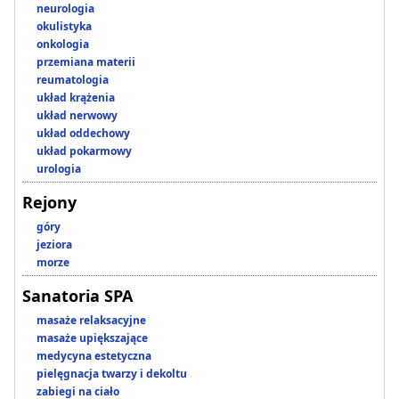
neurologia
okulistyka
onkologia
przemiana materii
reumatologia
układ krążenia
układ nerwowy
układ oddechowy
układ pokarmowy
urologia
Rejony
góry
jeziora
morze
Sanatoria SPA
masaże relaksacyjne
masaże upiększające
medycyna estetyczna
pielęgnacja twarzy i dekoltu
zabiegi na ciało