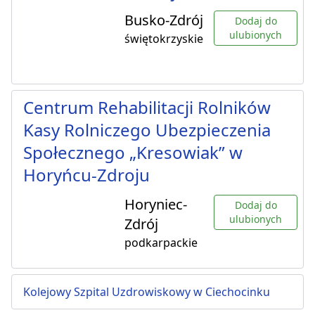
Busko-Zdrój
Dodaj do
ulubionych
świętokrzyskie
Centrum Rehabilitacji Rolników
Kasy Rolniczego Ubezpieczenia
Społecznego „Kresowiak” w
Horyńcu-Zdroju
Horyniec-
Dodaj do
ulubionych
Zdrój
podkarpackie
Kolejowy Szpital Uzdrowiskowy w Ciechocinku