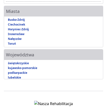
Miasta
Busko-Zdrój
Ciechocinek
Horyniec-Zdrój
Inowrocław
Nałęczów
Toruń
Województwa
świętokrzyskie
kujawsko-pomorskie
podkarpackie
lubelskie