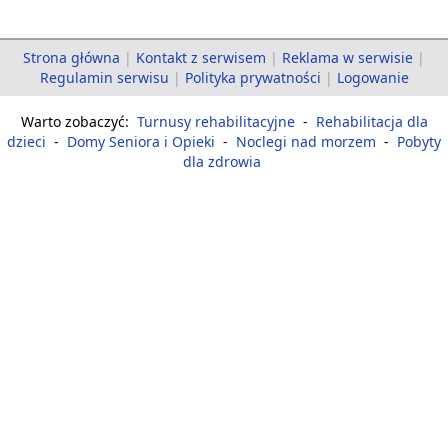
Strona główna
|
Kontakt z serwisem
|
Reklama w serwisie
|
Regulamin serwisu
|
Polityka prywatności
|
Logowanie
Warto zobaczyć:
Turnusy rehabilitacyjne
-
Rehabilitacja dla
dzieci
-
Domy Seniora i Opieki
-
Noclegi nad morzem
-
Pobyty
dla zdrowia