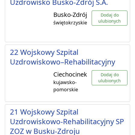
Uzdrowisko Busko-Zdrój S.A.
Busko-Zdrój
Dodaj do
ulubionych
świętokrzyskie
22 Wojskowy Szpital
Uzdrowiskowo–Rehabilitacyjny
Ciechocinek
Dodaj do
ulubionych
kujawsko-
pomorskie
21 Wojskowy Szpital
Uzdrowiskowo-Rehabilitacyjny SP
ZOZ w Busku-Zdroju