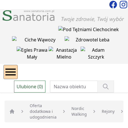
Ulubione (0)
Oferta
Nordic
dodatkowa i
Rejony
Walking
Strona główna
udogodnienia