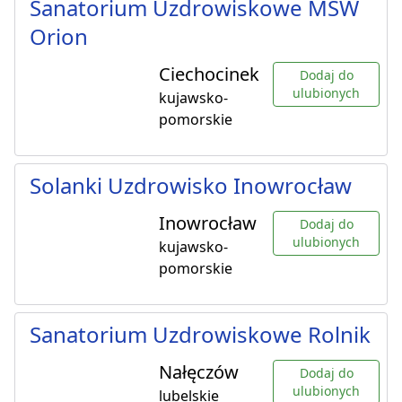
Sanatorium Uzdrowiskowe MSW
Orion
Ciechocinek
Dodaj do
ulubionych
kujawsko-
pomorskie
Solanki Uzdrowisko Inowrocław
Inowrocław
Dodaj do
ulubionych
kujawsko-
pomorskie
Sanatorium Uzdrowiskowe Rolnik
Nałęczów
Dodaj do
ulubionych
lubelskie