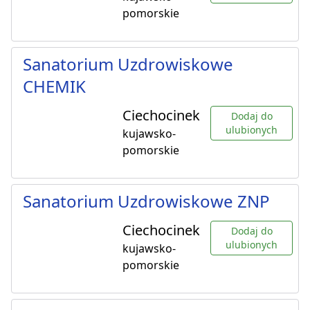
pomorskie
Sanatorium Uzdrowiskowe
CHEMIK
Ciechocinek
Dodaj do
ulubionych
kujawsko-
pomorskie
Sanatorium Uzdrowiskowe ZNP
Ciechocinek
Dodaj do
ulubionych
kujawsko-
pomorskie