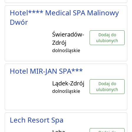
Hotel**** Medical SPA Malinowy
Dwór
Świeradów-
Dodaj do
ulubionych
Zdrój
dolnośląskie
Hotel MIR-JAN SPA***
Lądek-Zdrój
Dodaj do
ulubionych
dolnośląskie
Lech Resort Spa