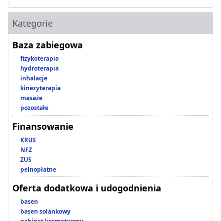
Kategorie
Baza zabiegowa
fizykoterapia
hydroterapia
inhalacje
kinezyterapia
masaże
pozostałe
Finansowanie
KRUS
NFZ
ZUS
pełnopłatne
Oferta dodatkowa i udogodnienia
basen
basen solankowy