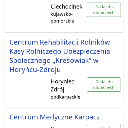
Ciechocinek
Dodaj do
ulubionych
kujawsko-
pomorskie
Centrum Rehabilitacji Rolników
Kasy Rolniczego Ubezpieczenia
Społecznego „Kresowiak” w
Horyńcu-Zdroju
Horyniec-
Dodaj do
ulubionych
Zdrój
podkarpackie
Centrum Medyczne Karpacz