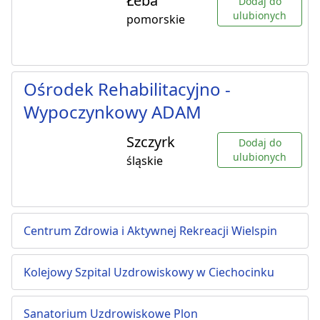
Łeba
Dodaj do
ulubionych
pomorskie
Ośrodek Rehabilitacyjno -
Wypoczynkowy ADAM
Szczyrk
Dodaj do
ulubionych
śląskie
Centrum Zdrowia i Aktywnej Rekreacji Wielspin
Kolejowy Szpital Uzdrowiskowy w Ciechocinku
Sanatorium Uzdrowiskowe Plon