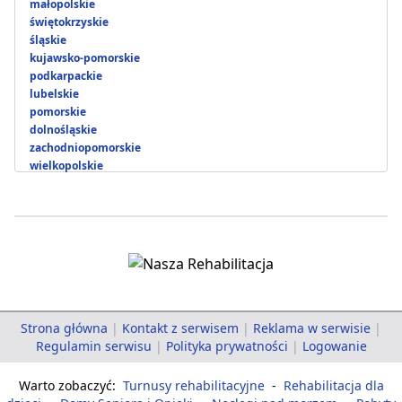
małopolskie
świętokrzyskie
śląskie
kujawsko-pomorskie
podkarpackie
lubelskie
pomorskie
dolnośląskie
zachodniopomorskie
wielkopolskie
Strona główna
|
Kontakt z serwisem
|
Reklama w serwisie
|
Regulamin serwisu
|
Polityka prywatności
|
Logowanie
Warto zobaczyć:
Turnusy rehabilitacyjne
-
Rehabilitacja dla