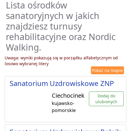
Lista ośrodków
sanatoryjnych w jakich
znajdziesz turnusy
rehabilitacyjne oraz Nordic
Walking.
Uwaga: wyniki pokazują się w porządku alfabetycznym od
losowo wybranej litery
Pokaż na mapie
Sanatorium Uzdrowiskowe ZNP
Ciechocinek
Dodaj do
ulubionych
kujawsko-
pomorskie