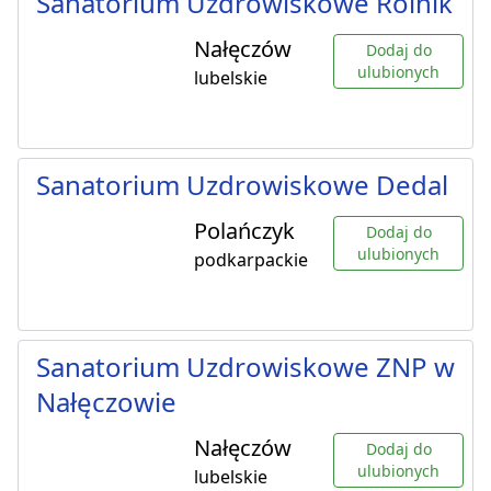
Sanatorium Uzdrowiskowe Rolnik
Nałęczów
Dodaj do
ulubionych
lubelskie
Sanatorium Uzdrowiskowe Dedal
Polańczyk
Dodaj do
ulubionych
podkarpackie
Sanatorium Uzdrowiskowe ZNP w
Nałęczowie
Nałęczów
Dodaj do
ulubionych
lubelskie