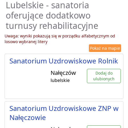
Lubelskie - sanatoria
oferujące dodatkowo
turnusy rehabilitacyjne
Uwaga: wyniki pokazują się w porządku alfabetycznym od
losowo wybranej litery
Pokaż na mapie
Sanatorium Uzdrowiskowe Rolnik
Nałęczów
Dodaj do
ulubionych
lubelskie
Sanatorium Uzdrowiskowe ZNP w
Nałęczowie