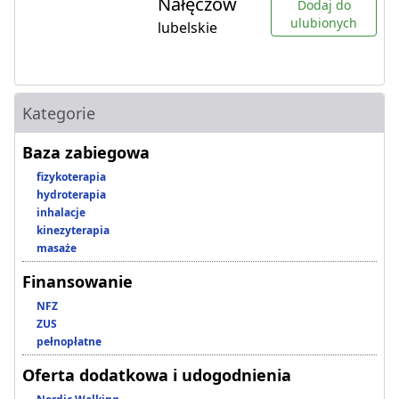
Nałęczów
Dodaj do
ulubionych
lubelskie
Kategorie
Baza zabiegowa
fizykoterapia
hydroterapia
inhalacje
kinezyterapia
masaże
Finansowanie
NFZ
ZUS
pełnopłatne
Oferta dodatkowa i udogodnienia