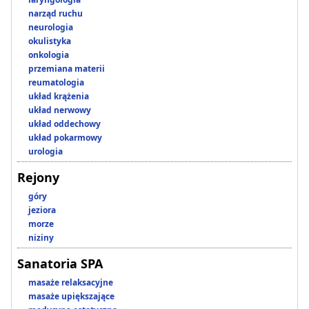
narząd ruchu
neurologia
okulistyka
onkologia
przemiana materii
reumatologia
układ krążenia
układ nerwowy
układ oddechowy
układ pokarmowy
urologia
Rejony
góry
jeziora
morze
niziny
Sanatoria SPA
masaże relaksacyjne
masaże upiększające