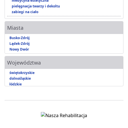
medycyna estetyczna
pielęgnacja twarzy i dekoltu
zabiegi na ciało
Miasta
Busko-Zdrój
Lądek-Zdrój
Nowy Dwór
Województwa
świętokrzyskie
dolnośląskie
łódzkie