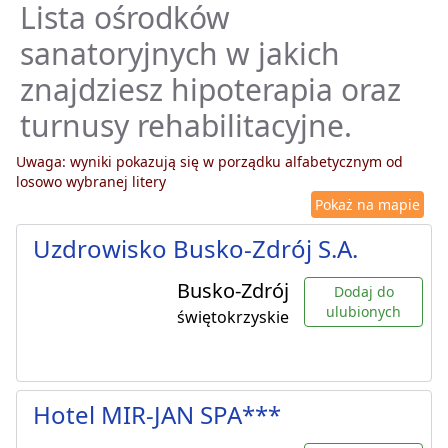
Lista ośrodków
sanatoryjnych w jakich
znajdziesz hipoterapia oraz
turnusy rehabilitacyjne.
Uwaga: wyniki pokazują się w porządku alfabetycznym od
losowo wybranej litery
Pokaż na mapie
Uzdrowisko Busko-Zdrój S.A.
Busko-Zdrój
Dodaj do
ulubionych
świętokrzyskie
Hotel MIR-JAN SPA***