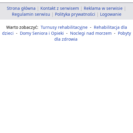
Strona główna
|
Kontakt z serwisem
|
Reklama w serwisie
|
Regulamin serwisu
|
Polityka prywatności
|
Logowanie
Warto zobaczyć:
Turnusy rehabilitacyjne
-
Rehabilitacja dla
dzieci
-
Domy Seniora i Opieki
-
Noclegi nad morzem
-
Pobyty
dla zdrowia