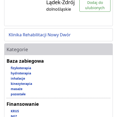
Lądek-Zdrój
Dodaj do
ulubionych
dolnośląskie
Klinika Rehabilitacji Nowy Dwór
Kategorie
Baza zabiegowa
fizykoterapia
hydroterapia
inhalacje
kinezyterapia
masaże
pozostałe
Finansowanie
KRUS
NFZ