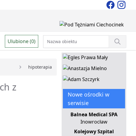
Ulubione (0)
hipoterapia
ch z
Nowe ośrodki w
serwisie
Balnea Medical SPA
Inowrocław
Kolejowy Szpital