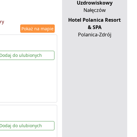
Uzdrowiskowy
Nałęczów
Hotel Polanica Resort
ry
& SPA
Pokaż na mapie
Polanica-Zdrój
Dodaj do ulubionych
Dodaj do ulubionych