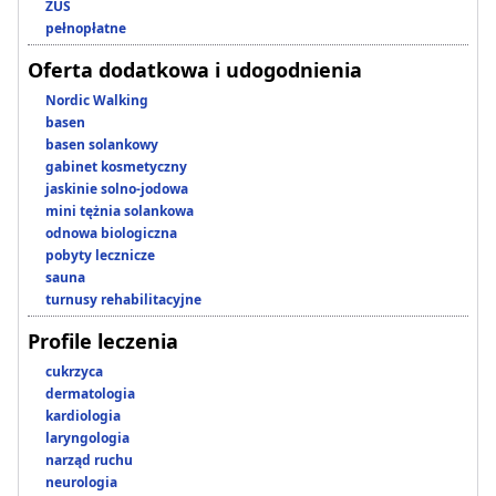
ZUS
pełnopłatne
Oferta dodatkowa i udogodnienia
Nordic Walking
basen
basen solankowy
gabinet kosmetyczny
jaskinie solno-jodowa
mini tężnia solankowa
odnowa biologiczna
pobyty lecznicze
sauna
turnusy rehabilitacyjne
Profile leczenia
cukrzyca
dermatologia
kardiologia
laryngologia
narząd ruchu
neurologia