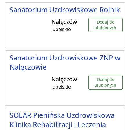
Sanatorium Uzdrowiskowe Rolnik
Nałęczów
Dodaj do
ulubionych
lubelskie
Sanatorium Uzdrowiskowe ZNP w
Nałęczowie
Nałęczów
Dodaj do
ulubionych
lubelskie
SOLAR Pienińska Uzdrowiskowa
Klinika Rehabilitacji i Leczenia