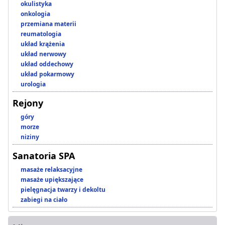
okulistyka
onkologia
przemiana materii
reumatologia
układ krążenia
układ nerwowy
układ oddechowy
układ pokarmowy
urologia
Rejony
góry
morze
niziny
Sanatoria SPA
masaże relaksacyjne
masaże upiększające
pielęgnacja twarzy i dekoltu
zabiegi na ciało