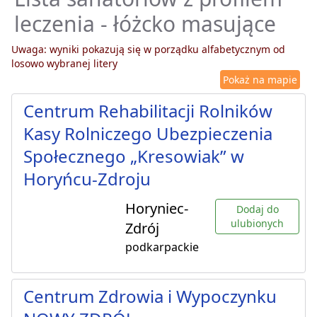
leczenia - łóżcko masujące
Uwaga: wyniki pokazują się w porządku alfabetycznym od
losowo wybranej litery
Pokaż na mapie
Centrum Rehabilitacji Rolników
Kasy Rolniczego Ubezpieczenia
Społecznego „Kresowiak” w
Horyńcu-Zdroju
Horyniec-
Dodaj do
ulubionych
Zdrój
podkarpackie
Centrum Zdrowia i Wypoczynku