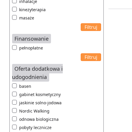
inhalacje
kinezyterapia
masaże
Finansowanie
pełnopłatne
Oferta dodatkowa i
udogodnienia
basen
gabinet kosmetyczny
jaskinie solno-jodowa
Nordic Walking
odnowa biologiczna
pobyty lecznicze