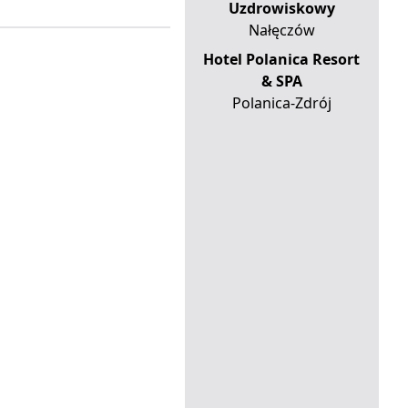
Uzdrowiskowy
Nałęczów
Hotel Polanica Resort
& SPA
Polanica-Zdrój