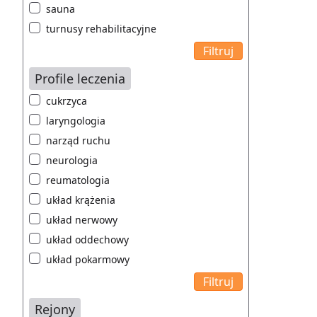
sauna
turnusy rehabilitacyjne
Profile leczenia
cukrzyca
laryngologia
narząd ruchu
neurologia
reumatologia
układ krążenia
układ nerwowy
układ oddechowy
układ pokarmowy
Rejony