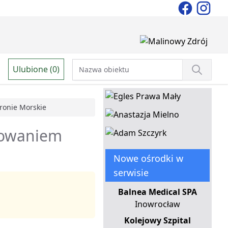
Ulubione (0)
ronie Morskie
nsowaniem
Nowe ośrodki w
serwisie
Balnea Medical SPA
Inowrocław
Kolejowy Szpital