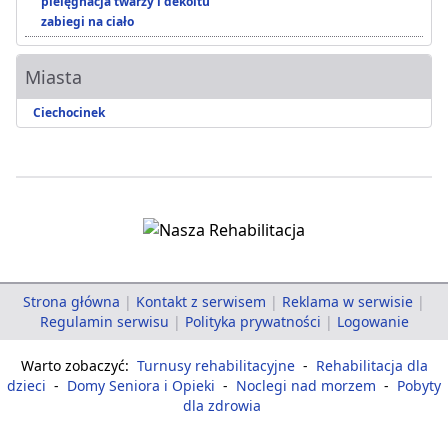
pielęgnacja twarzy i dekoltu
zabiegi na ciało
Miasta
Ciechocinek
Strona główna
|
Kontakt z serwisem
|
Reklama w serwisie
|
Regulamin serwisu
|
Polityka prywatności
|
Logowanie
Warto zobaczyć:
Turnusy rehabilitacyjne
-
Rehabilitacja dla
dzieci
-
Domy Seniora i Opieki
-
Noclegi nad morzem
-
Pobyty
dla zdrowia