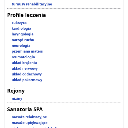
turnusy rehabilitacyjne
Profile leczenia
cukrzyca
kardiologia
laryngologia
narząd ruchu
neurologia
przemiana materii
reumatologia
układ krążenia
układ nerwowy
układ oddechowy
układ pokarmowy
Rejony
niziny
Sanatoria SPA
masaże relaksacyjne
masaże upiększające