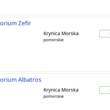
orium Zefir
Krynica Morska
pomorskie
orium Albatros
Krynica Morska
pomorskie