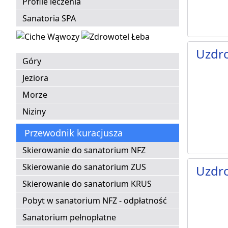
Profile leczenia
Sanatoria SPA
Uzdro
Góry
Jeziora
Morze
Niziny
Przewodnik kuracjusza
Skierowanie do sanatorium NFZ
Skierowanie do sanatorium ZUS
Uzdr
Skierowanie do sanatorium KRUS
Pobyt w sanatorium NFZ - odpłatność
Sanatorium pełnopłatne