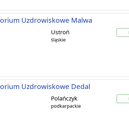
torium Uzdrowiskowe Malwa
Ustroń
śląskie
torium Uzdrowiskowe Dedal
Polańczyk
podkarpackie