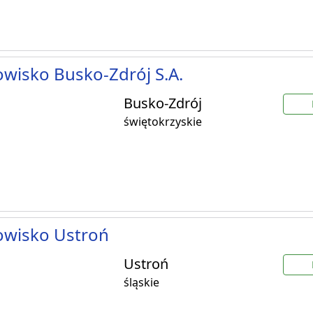
wisko Busko-Zdrój S.A.
Busko-Zdrój
świętokrzyskie
owisko Ustroń
Ustroń
śląskie