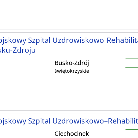
jskowy Szpital Uzdrowiskowo-Rehabilit
sku-Zdroju
Busko-Zdrój
świętokrzyskie
jskowy Szpital Uzdrowiskowo–Rehabilit
Ciechocinek