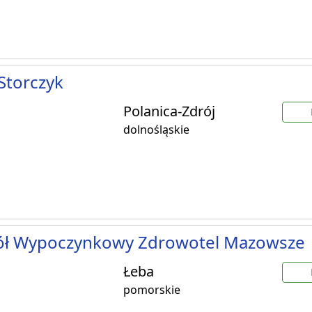
 Storczyk
Polanica-Zdrój
dolnośląskie
ół Wypoczynkowy Zdrowotel Mazowsze
Łeba
pomorskie