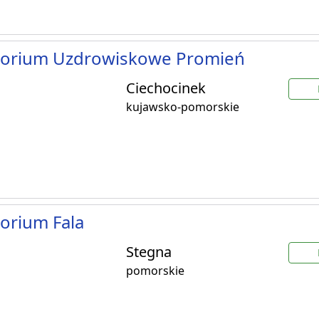
torium Uzdrowiskowe Promień
Ciechocinek
kujawsko-pomorskie
orium Fala
Stegna
pomorskie