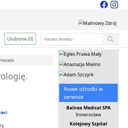
Ulubione (0)
masaże
ologię.
Nowe ośrodki w
serwisie
Balnea Medical SPA
ieci
Inowrocław
Kolejowy Szpital
ry