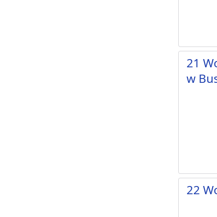
21 Wo
w Bu
22 Wo