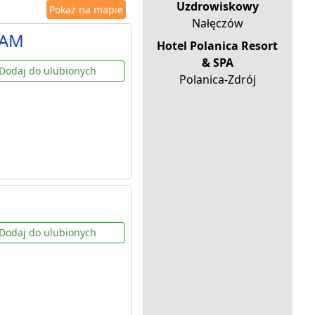
Uzdrowiskowy
Pokaż na mapie
Nałęczów
DAM
Hotel Polanica Resort
& SPA
Dodaj do ulubionych
Polanica-Zdrój
Dodaj do ulubionych