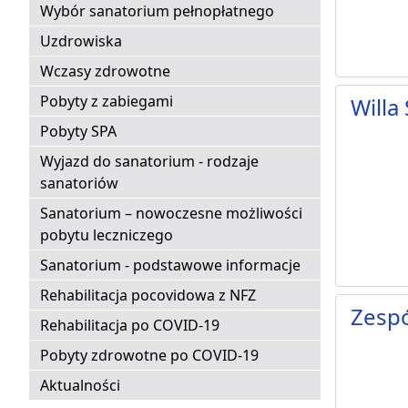
Wybór sanatorium pełnopłatnego
Uzdrowiska
Wczasy zdrowotne
Pobyty z zabiegami
Willa
Pobyty SPA
Wyjazd do sanatorium - rodzaje
sanatoriów
Sanatorium – nowoczesne możliwości
pobytu leczniczego
Sanatorium - podstawowe informacje
Rehabilitacja pocovidowa z NFZ
Zesp
Rehabilitacja po COVID-19
Pobyty zdrowotne po COVID-19
Aktualności