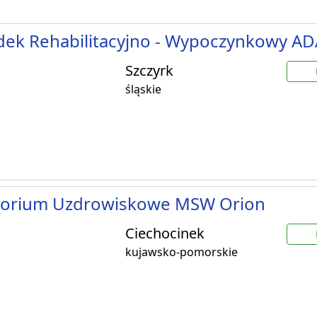
dek Rehabilitacyjno - Wypoczynkowy A
Szczyrk
śląskie
torium Uzdrowiskowe MSW Orion
Ciechocinek
kujawsko-pomorskie