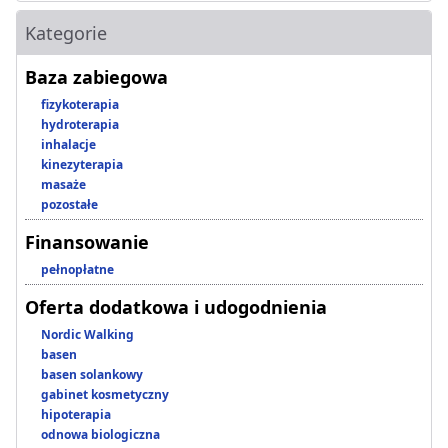
Kategorie
Baza zabiegowa
fizykoterapia
hydroterapia
inhalacje
kinezyterapia
masaże
pozostałe
Finansowanie
pełnopłatne
Oferta dodatkowa i udogodnienia
Nordic Walking
basen
basen solankowy
gabinet kosmetyczny
hipoterapia
odnowa biologiczna