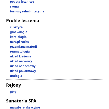
pobyty lecznicze
sauna
turnusy rehabilitacyjne
Profile leczenia
cukrzyca
ginekologia
kardiologia
narząd ruchu
przemiana materii
reumatologia
układ krążenia
układ nerwowy
układ oddechowy
układ pokarmowy
urologia
Rejony
góry
Sanatoria SPA
masaże relaksacyjne