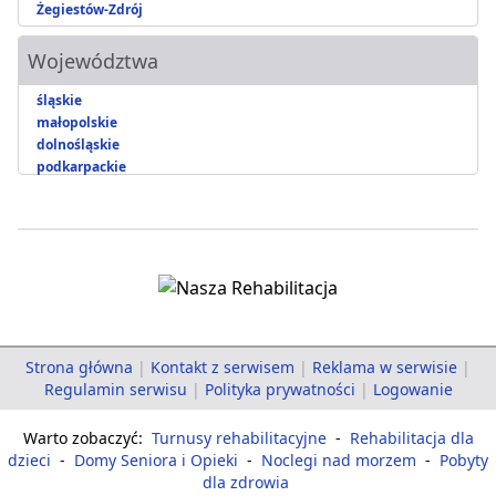
Żegiestów-Zdrój
Województwa
śląskie
małopolskie
dolnośląskie
podkarpackie
Strona główna
|
Kontakt z serwisem
|
Reklama w serwisie
|
Regulamin serwisu
|
Polityka prywatności
|
Logowanie
Warto zobaczyć:
Turnusy rehabilitacyjne
-
Rehabilitacja dla
dzieci
-
Domy Seniora i Opieki
-
Noclegi nad morzem
-
Pobyty
dla zdrowia