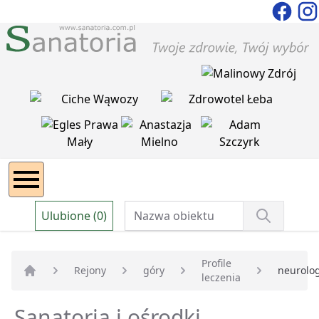
Ulubione (0)
Profile
Rejony
góry
neurolo
leczenia
Strona główna
Sanatoria i ośrodki