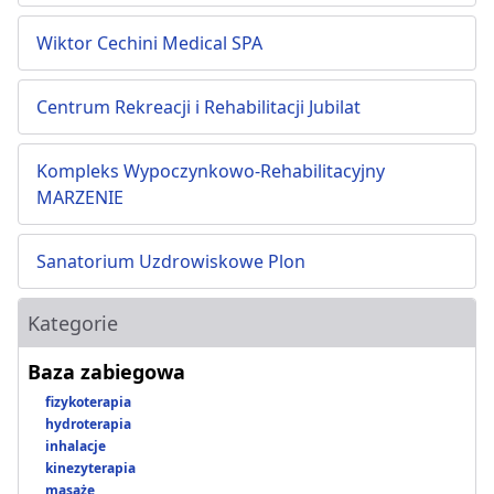
Wiktor Cechini Medical SPA
Centrum Rekreacji i Rehabilitacji Jubilat
Kompleks Wypoczynkowo-Rehabilitacyjny
MARZENIE
Sanatorium Uzdrowiskowe Plon
Kategorie
Baza zabiegowa
fizykoterapia
hydroterapia
inhalacje
kinezyterapia
masaże