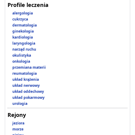
Profile leczenia
alergologia
cukrzyca
dermatologia
ginekologia
kardiologia
laryngologia
narząd ruchu
okulistyka
onkologia
przemiana materii
reumatologia
układ krążenia
układ nerwowy
układ oddechowy
układ pokarmowy
urologia
Rejony
jeziora
morze