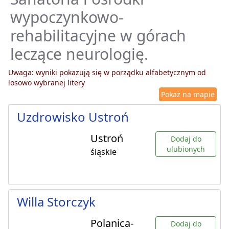
wypoczynkowo-
rehabilitacyjne w górach
leczące neurologię.
Uwaga: wyniki pokazują się w porządku alfabetycznym od
losowo wybranej litery
Pokaż na mapie
Uzdrowisko Ustroń
Ustroń
Dodaj do
ulubionych
śląskie
Willa Storczyk
Polanica-
Dodaj do