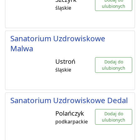
ulubionych
śląskie
Sanatorium Uzdrowiskowe
Malwa
Ustroń
Dodaj do
ulubionych
śląskie
Sanatorium Uzdrowiskowe Dedal
Polańczyk
Dodaj do
ulubionych
podkarpackie