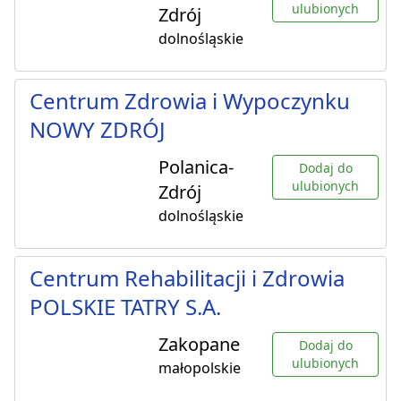
ulubionych
Zdrój
dolnośląskie
Centrum Zdrowia i Wypoczynku
NOWY ZDRÓJ
Polanica-
Dodaj do
ulubionych
Zdrój
dolnośląskie
Centrum Rehabilitacji i Zdrowia
POLSKIE TATRY S.A.
Zakopane
Dodaj do
ulubionych
małopolskie