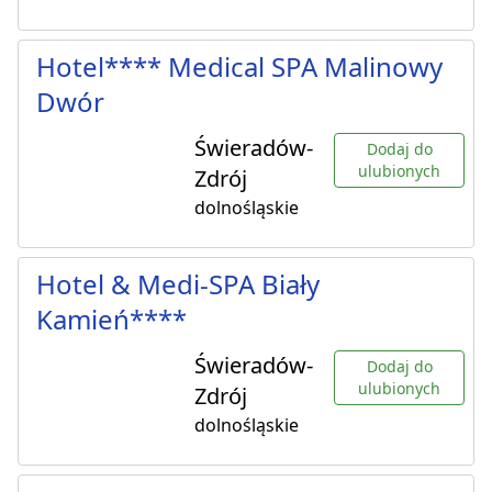
Hotel**** Medical SPA Malinowy
Dwór
Świeradów-
Dodaj do
ulubionych
Zdrój
dolnośląskie
Hotel & Medi-SPA Biały
Kamień****
Świeradów-
Dodaj do
ulubionych
Zdrój
dolnośląskie