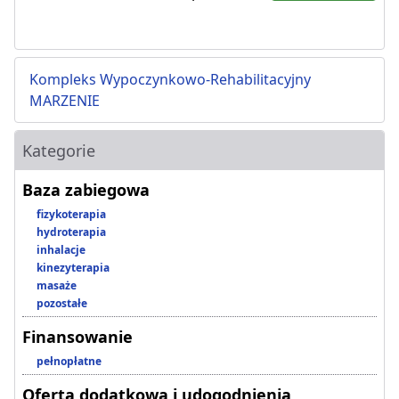
Kompleks Wypoczynkowo-Rehabilitacyjny
MARZENIE
Kategorie
Baza zabiegowa
fizykoterapia
hydroterapia
inhalacje
kinezyterapia
masaże
pozostałe
Finansowanie
pełnopłatne
Oferta dodatkowa i udogodnienia