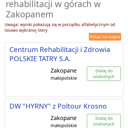
rehabilitacji w górach w
Zakopanem
Uwaga: wyniki pokazują się w porządku alfabetycznym od
losowo wybranej litery
Pokaż na mapie
Centrum Rehabilitacji i Zdrowia
POLSKIE TATRY S.A.
Zakopane
Dodaj do
ulubionych
małopolskie
DW "HYRNY" z Poltour Krosno
Zakopane
Dodaj do
ulubionych
małopolskie