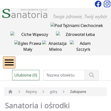
Ulubione (0)
Rejony
góry
Zakopane
Strona główna
Sanatoria i ośrodki