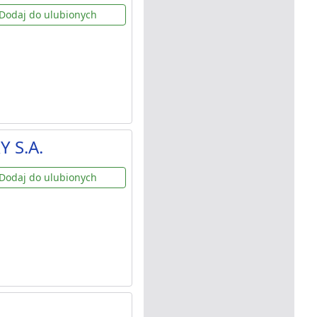
Dodaj do ulubionych
Y S.A.
Dodaj do ulubionych