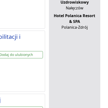
Uzdrowiskowy
Nałęczów
Hotel Polanica Resort
& SPA
Polanica-Zdrój
itacji i
Dodaj do ulubionych
j