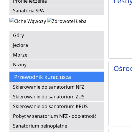
Leśn
Profile leczenia
Sanatoria SPA
Góry
Jeziora
Morze
Niziny
Ośro
Przewodnik kuracjusza
Skierowanie do sanatorium NFZ
Skierowanie do sanatorium ZUS
Skierowanie do sanatorium KRUS
Pobyt w sanatorium NFZ - odpłatność
Sanatorium pełnopłatne