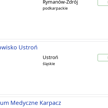
Rymanów-Zdrój
podkarpackie
owisko Ustroń
Ustroń
śląskie
rum Medyczne Karpacz