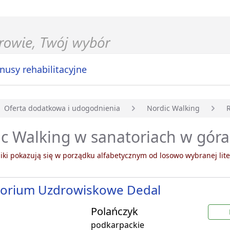
nusy rehabilitacyjne
Oferta dodatkowa i udogodnienia
Nordic Walking
główna
c Walking w sanatoriach w gór
ki pokazują się w porządku alfabetycznym od losowo wybranej lite
torium Uzdrowiskowe Dedal
Polańczyk
podkarpackie