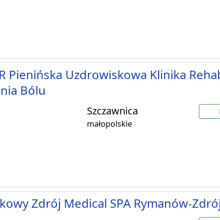
 Pienińska Uzdrowiskowa Klinika Rehabil
nia Bólu
Szczawnica
małopolskie
kowy Zdrój Medical SPA Rymanów-Zdró