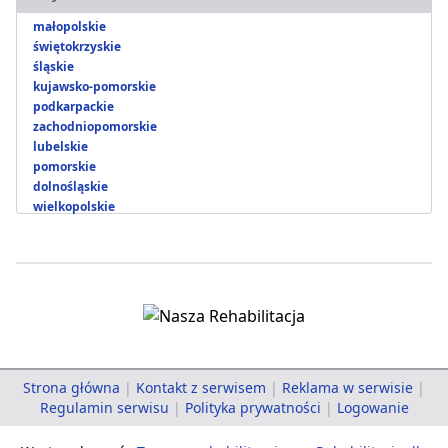
małopolskie
świętokrzyskie
śląskie
kujawsko-pomorskie
podkarpackie
zachodniopomorskie
lubelskie
pomorskie
dolnośląskie
wielkopolskie
Strona główna
|
Kontakt z serwisem
|
Reklama w serwisie
|
Regulamin serwisu
|
Polityka prywatności
|
Logowanie