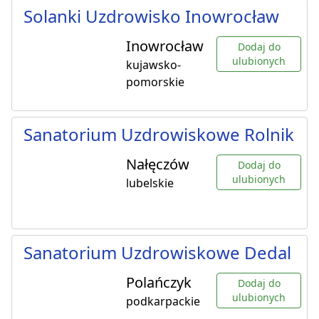
Solanki Uzdrowisko Inowrocław
Inowrocław
Dodaj do
ulubionych
kujawsko-
pomorskie
Sanatorium Uzdrowiskowe Rolnik
Nałęczów
Dodaj do
ulubionych
lubelskie
Sanatorium Uzdrowiskowe Dedal
Polańczyk
Dodaj do
ulubionych
podkarpackie