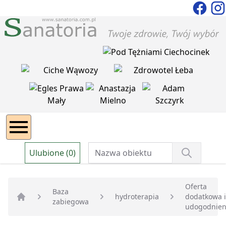
Ulubione (0)
Oferta
Baza
hydroterapia
dodatkowa i
zabiegowa
Strona główna
udogodnien