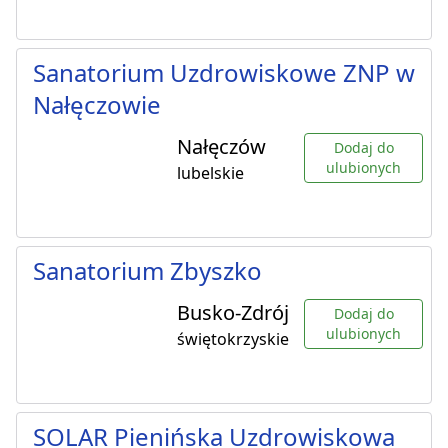
Sanatorium Uzdrowiskowe ZNP w
Nałęczowie
Nałęczów
Dodaj do
ulubionych
lubelskie
Sanatorium Zbyszko
Busko-Zdrój
Dodaj do
ulubionych
świętokrzyskie
SOLAR Pienińska Uzdrowiskowa