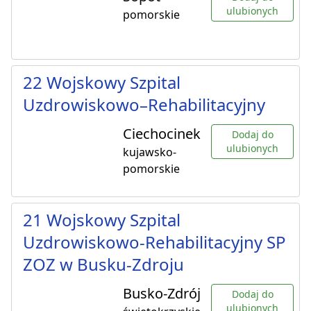
ulubionych
pomorskie
22 Wojskowy Szpital
Uzdrowiskowo–Rehabilitacyjny
Ciechocinek
Dodaj do
ulubionych
kujawsko-
pomorskie
21 Wojskowy Szpital
Uzdrowiskowo-Rehabilitacyjny SP
ZOZ w Busku-Zdroju
Busko-Zdrój
Dodaj do
ulubionych