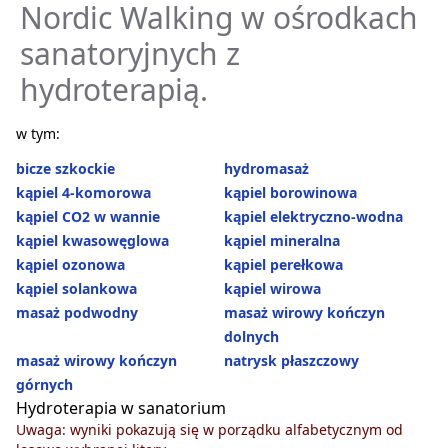
Nordic Walking w ośrodkach
sanatoryjnych z
hydroterapią.
w tym:
bicze szkockie
hydromasaż
kąpiel 4-komorowa
kąpiel borowinowa
kąpiel CO2 w wannie
kąpiel elektryczno-wodna
kąpiel kwasowęglowa
kąpiel mineralna
kąpiel ozonowa
kąpiel perełkowa
kąpiel solankowa
kąpiel wirowa
masaż podwodny
masaż wirowy kończyn
dolnych
masaż wirowy kończyn
natrysk płaszczowy
górnych
Hydroterapia w sanatorium
Uwaga: wyniki pokazują się w porządku alfabetycznym od