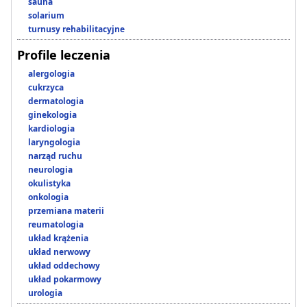
sauna
solarium
turnusy rehabilitacyjne
Profile leczenia
alergologia
cukrzyca
dermatologia
ginekologia
kardiologia
laryngologia
narząd ruchu
neurologia
okulistyka
onkologia
przemiana materii
reumatologia
układ krążenia
układ nerwowy
układ oddechowy
układ pokarmowy
urologia