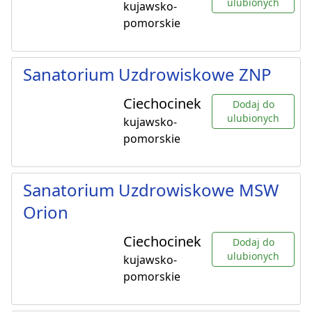
ulubionych
kujawsko-
pomorskie
Sanatorium Uzdrowiskowe ZNP
Ciechocinek
Dodaj do
ulubionych
kujawsko-
pomorskie
Sanatorium Uzdrowiskowe MSW
Orion
Ciechocinek
Dodaj do
ulubionych
kujawsko-
pomorskie