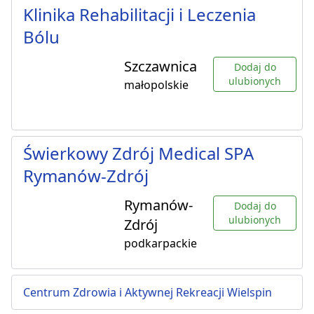
Klinika Rehabilitacji i Leczenia
Bólu
Szczawnica
Dodaj do
ulubionych
małopolskie
Świerkowy Zdrój Medical SPA
Rymanów-Zdrój
Rymanów-
Dodaj do
ulubionych
Zdrój
podkarpackie
Centrum Zdrowia i Aktywnej Rekreacji Wielspin