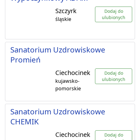
Szczyrk
Dodaj do
ulubionych
śląskie
Sanatorium Uzdrowiskowe
Promień
Ciechocinek
Dodaj do
ulubionych
kujawsko-
pomorskie
Sanatorium Uzdrowiskowe
CHEMIK
Ciechocinek
Dodaj do