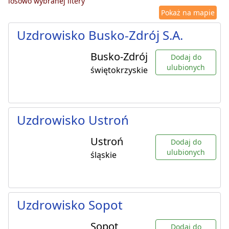
losowo wybranej litery
Pokaż na mapie
Uzdrowisko Busko-Zdrój S.A.
Busko-Zdrój
Dodaj do
ulubionych
świętokrzyskie
Uzdrowisko Ustroń
Ustroń
Dodaj do
ulubionych
śląskie
Uzdrowisko Sopot
Sopot
Dodaj do