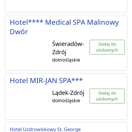
Hotel**** Medical SPA Malinowy
Dwór
Świeradów-
Dodaj do
ulubionych
Zdrój
dolnośląskie
Hotel MIR-JAN SPA***
Lądek-Zdrój
Dodaj do
ulubionych
dolnośląskie
Hotel Uzdrowiskowy St. George