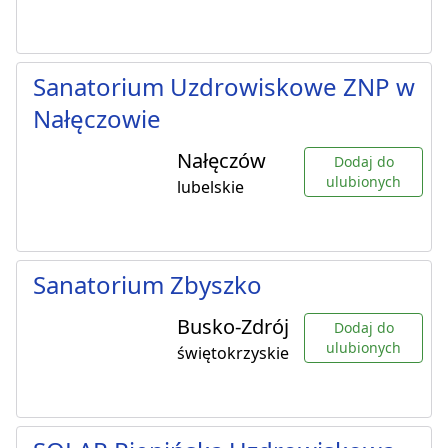
Sanatorium Uzdrowiskowe ZNP w
Nałęczowie
Nałęczów
Dodaj do
ulubionych
lubelskie
Sanatorium Zbyszko
Busko-Zdrój
Dodaj do
ulubionych
świętokrzyskie