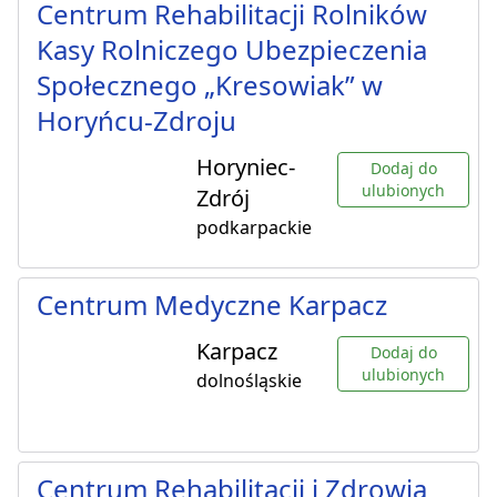
Centrum Rehabilitacji Rolników
Kasy Rolniczego Ubezpieczenia
Społecznego „Kresowiak” w
Horyńcu-Zdroju
Horyniec-
Dodaj do
ulubionych
Zdrój
podkarpackie
Centrum Medyczne Karpacz
Karpacz
Dodaj do
ulubionych
dolnośląskie
Centrum Rehabilitacji i Zdrowia