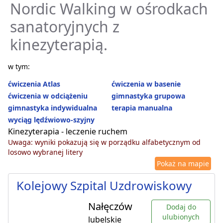
Nordic Walking w ośrodkach
sanatoryjnych z
kinezyterapią.
w tym:
ćwiczenia Atlas
ćwiczenia w basenie
ćwiczenia w odciążeniu
gimnastyka grupowa
gimnastyka indywidualna
terapia manualna
wyciąg lędźwiowo-szyjny
Kinezyterapia - leczenie ruchem
Uwaga: wyniki pokazują się w porządku alfabetycznym od
losowo wybranej litery
Pokaż na mapie
Kolejowy Szpital Uzdrowiskowy
Nałęczów
Dodaj do
ulubionych
lubelskie