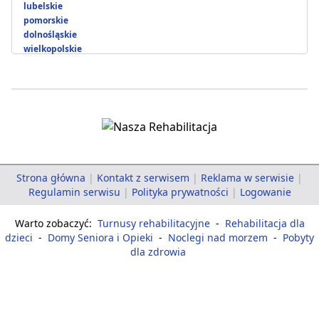
lubelskie
pomorskie
dolnośląskie
wielkopolskie
Strona główna
|
Kontakt z serwisem
|
Reklama w serwisie
|
Regulamin serwisu
|
Polityka prywatności
|
Logowanie
Warto zobaczyć:
Turnusy rehabilitacyjne
-
Rehabilitacja dla
dzieci
-
Domy Seniora i Opieki
-
Noclegi nad morzem
-
Pobyty
dla zdrowia