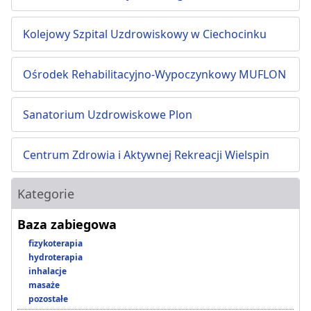
Kolejowy Szpital Uzdrowiskowy w Ciechocinku
Ośrodek Rehabilitacyjno-Wypoczynkowy MUFLON
Sanatorium Uzdrowiskowe Plon
Centrum Zdrowia i Aktywnej Rekreacji Wielspin
Kategorie
Baza zabiegowa
fizykoterapia
hydroterapia
inhalacje
masaże
pozostałe