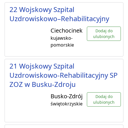
22 Wojskowy Szpital
Uzdrowiskowo–Rehabilitacyjny
Ciechocinek
Dodaj do
ulubionych
kujawsko-
pomorskie
21 Wojskowy Szpital
Uzdrowiskowo-Rehabilitacyjny SP
ZOZ w Busku-Zdroju
Busko-Zdrój
Dodaj do
ulubionych
świętokrzyskie