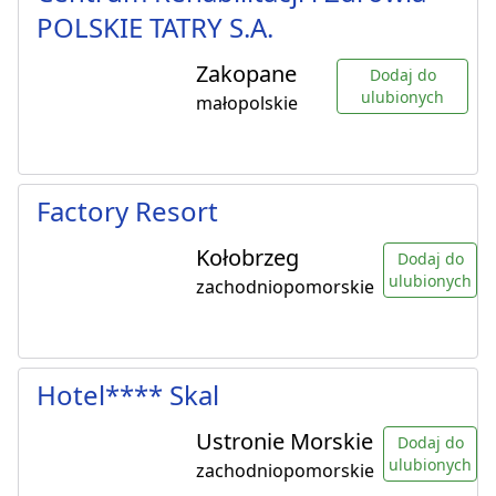
POLSKIE TATRY S.A.
Zakopane
Dodaj do
ulubionych
małopolskie
Factory Resort
Kołobrzeg
Dodaj do
ulubionych
zachodniopomorskie
Hotel**** Skal
Ustronie Morskie
Dodaj do
ulubionych
zachodniopomorskie