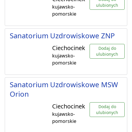
ulubionych
kujawsko-
pomorskie
Sanatorium Uzdrowiskowe ZNP
Ciechocinek
Dodaj do
ulubionych
kujawsko-
pomorskie
Sanatorium Uzdrowiskowe MSW
Orion
Ciechocinek
Dodaj do
ulubionych
kujawsko-
pomorskie