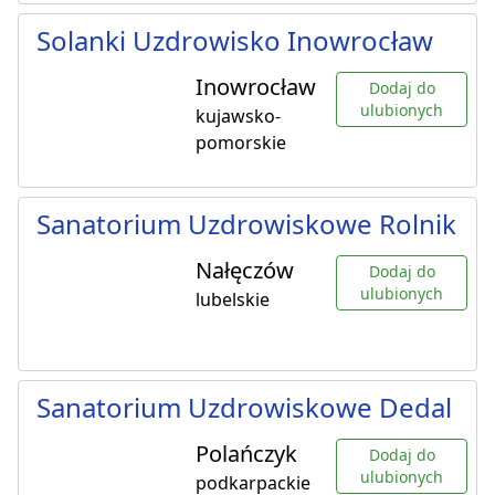
Solanki Uzdrowisko Inowrocław
Inowrocław
Dodaj do
ulubionych
kujawsko-
pomorskie
Sanatorium Uzdrowiskowe Rolnik
Nałęczów
Dodaj do
ulubionych
lubelskie
Sanatorium Uzdrowiskowe Dedal
Polańczyk
Dodaj do
ulubionych
podkarpackie