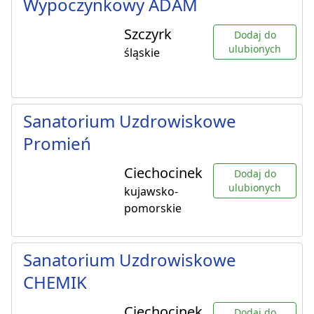
Wypoczynkowy ADAM
Szczyrk
Dodaj do
ulubionych
śląskie
Sanatorium Uzdrowiskowe
Promień
Ciechocinek
Dodaj do
ulubionych
kujawsko-
pomorskie
Sanatorium Uzdrowiskowe
CHEMIK
Ciechocinek
Dodaj do