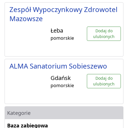
Zespół Wypoczynkowy Zdrowotel
Mazowsze
Łeba
Dodaj do
ulubionych
pomorskie
ALMA Sanatorium Sobieszewo
Gdańsk
Dodaj do
ulubionych
pomorskie
Kategorie
Baza zabiegowa