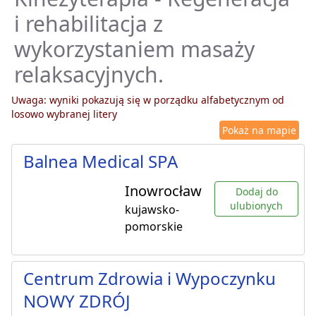
i rehabilitacja z
wykorzystaniem masaży
relaksacyjnych.
Uwaga: wyniki pokazują się w porządku alfabetycznym od
losowo wybranej litery
Pokaż na mapie
Balnea Medical SPA
Inowrocław
Dodaj do
ulubionych
kujawsko-
pomorskie
Centrum Zdrowia i Wypoczynku
NOWY ZDRÓJ