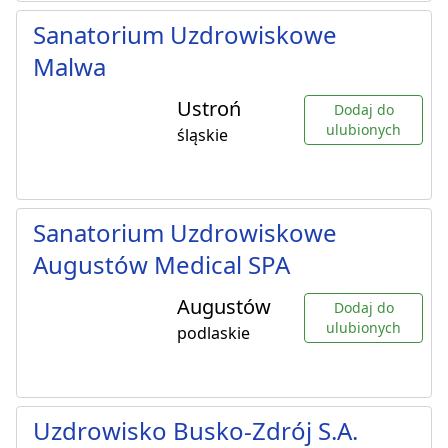
Sanatorium Uzdrowiskowe
Malwa
Ustroń
Dodaj do
ulubionych
śląskie
Sanatorium Uzdrowiskowe
Augustów Medical SPA
Augustów
Dodaj do
ulubionych
podlaskie
Uzdrowisko Busko-Zdrój S.A.