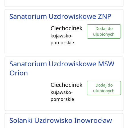
Sanatorium Uzdrowiskowe ZNP
Ciechocinek
Dodaj do
ulubionych
kujawsko-
pomorskie
Sanatorium Uzdrowiskowe MSW
Orion
Ciechocinek
Dodaj do
ulubionych
kujawsko-
pomorskie
Solanki Uzdrowisko Inowrocław