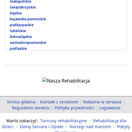
małopolskie
świętokrzyskie
śląskie
kujawsko-pomorskie
podkarpackie
lubelskie
dolnośląskie
zachodniopomorskie
podlaskie
Strona główna
|
Kontakt z serwisem
|
Reklama w serwisie
|
Regulamin serwisu
|
Polityka prywatności
|
Logowanie
Warto zobaczyć:
Turnusy rehabilitacyjne
-
Rehabilitacja dla
dzieci
-
Domy Seniora i Opieki
-
Noclegi nad morzem
-
Pobyty