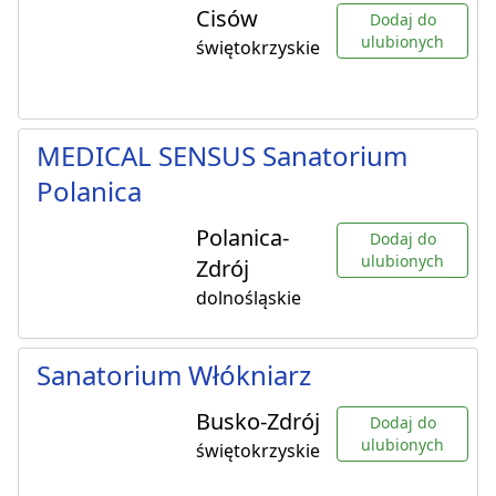
Cisów
Dodaj do
ulubionych
świętokrzyskie
MEDICAL SENSUS Sanatorium
Polanica
Polanica-
Dodaj do
ulubionych
Zdrój
dolnośląskie
Sanatorium Włókniarz
Busko-Zdrój
Dodaj do
ulubionych
świętokrzyskie