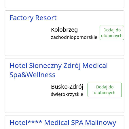
Factory Resort
Kołobrzeg
Dodaj do
ulubionych
zachodniopomorskie
Hotel Słoneczny Zdrój Medical
Spa&Wellness
Busko-Zdrój
Dodaj do
ulubionych
świętokrzyskie
Hotel**** Medical SPA Malinowy