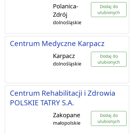
Polanica-
Dodaj do
ulubionych
Zdrój
dolnośląskie
Centrum Medyczne Karpacz
Karpacz
Dodaj do
ulubionych
dolnośląskie
Centrum Rehabilitacji i Zdrowia
POLSKIE TATRY S.A.
Zakopane
Dodaj do
ulubionych
małopolskie