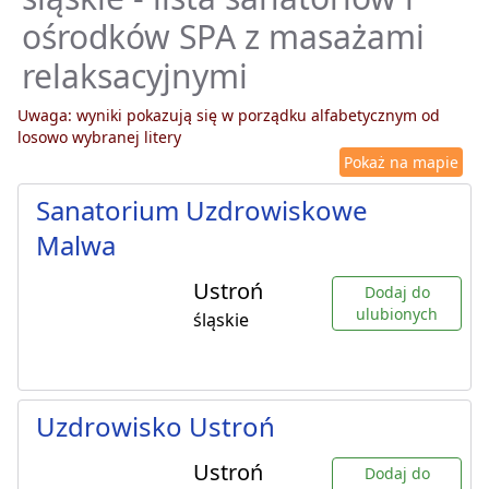
ośrodków SPA z masażami
relaksacyjnymi
Uwaga: wyniki pokazują się w porządku alfabetycznym od
losowo wybranej litery
Pokaż na mapie
Sanatorium Uzdrowiskowe
Malwa
Ustroń
Dodaj do
ulubionych
śląskie
Uzdrowisko Ustroń
Ustroń
Dodaj do