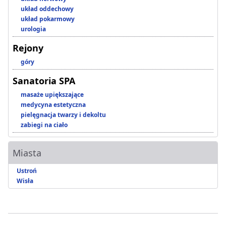
układ oddechowy
układ pokarmowy
urologia
Rejony
góry
Sanatoria SPA
masaże upiększające
medycyna estetyczna
pielęgnacja twarzy i dekoltu
zabiegi na ciało
Miasta
Ustroń
Wisła