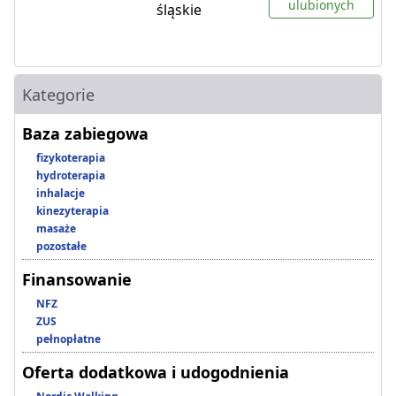
ulubionych
śląskie
Kategorie
Baza zabiegowa
fizykoterapia
hydroterapia
inhalacje
kinezyterapia
masaże
pozostałe
Finansowanie
NFZ
ZUS
pełnopłatne
Oferta dodatkowa i udogodnienia