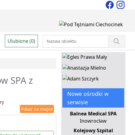
Ulubione (0)
ów SPA z
Nowe ośrodki w
serwisie
ry
Pokaż na mapie
Balnea Medical SPA
Inowrocław
Kolejowy Szpital