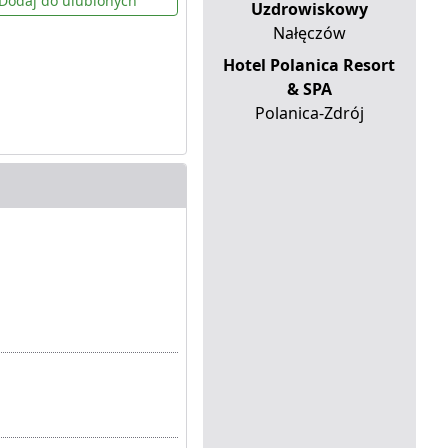
Dodaj do ulubionych
Uzdrowiskowy
Nałęczów
Hotel Polanica Resort
& SPA
Polanica-Zdrój