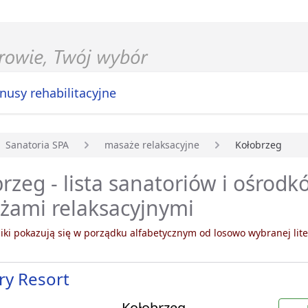
nusy rehabilitacyjne
Sanatoria SPA
masaże relaksacyjne
Kołobrzeg
główna
rzeg - lista sanatoriów i ośrodk
żami relaksacyjnymi
ki pokazują się w porządku alfabetycznym od losowo wybranej lite
ry Resort
Kołobrzeg