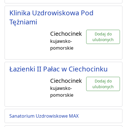
Klinika Uzdrowiskowa Pod
Tężniami
Ciechocinek
Dodaj do
ulubionych
kujawsko-
pomorskie
Łazienki II Pałac w Ciechocinku
Ciechocinek
Dodaj do
ulubionych
kujawsko-
pomorskie
Sanatorium Uzdrowiskowe MAX