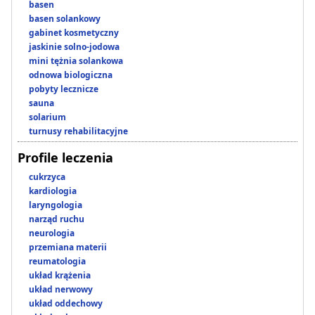
basen
basen solankowy
gabinet kosmetyczny
jaskinie solno-jodowa
mini tężnia solankowa
odnowa biologiczna
pobyty lecznicze
sauna
solarium
turnusy rehabilitacyjne
Profile leczenia
cukrzyca
kardiologia
laryngologia
narząd ruchu
neurologia
przemiana materii
reumatologia
układ krążenia
układ nerwowy
układ oddechowy