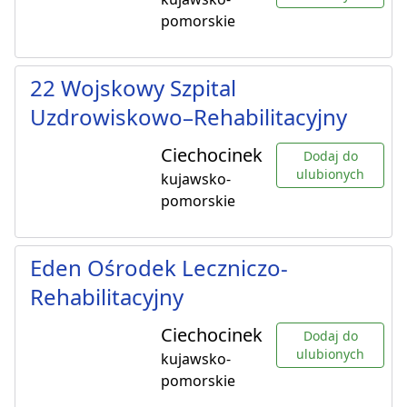
pomorskie
22 Wojskowy Szpital
Uzdrowiskowo–Rehabilitacyjny
Ciechocinek
Dodaj do
ulubionych
kujawsko-
pomorskie
Eden Ośrodek Leczniczo-
Rehabilitacyjny
Ciechocinek
Dodaj do
ulubionych
kujawsko-
pomorskie