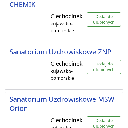
CHEMIK
Ciechocinek
Dodaj do
ulubionych
kujawsko-
pomorskie
Sanatorium Uzdrowiskowe ZNP
Ciechocinek
Dodaj do
ulubionych
kujawsko-
pomorskie
Sanatorium Uzdrowiskowe MSW
Orion
Ciechocinek
Dodaj do
ulubionych
kujawsko-