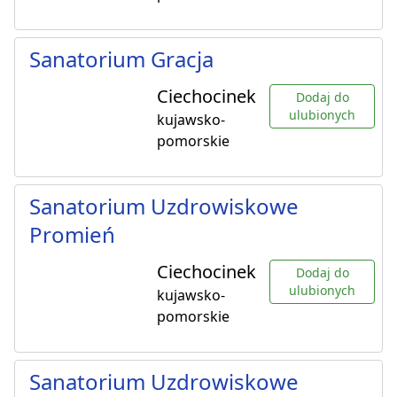
Sanatorium Gracja
Ciechocinek
Dodaj do
ulubionych
kujawsko-
pomorskie
Sanatorium Uzdrowiskowe
Promień
Ciechocinek
Dodaj do
ulubionych
kujawsko-
pomorskie
Sanatorium Uzdrowiskowe