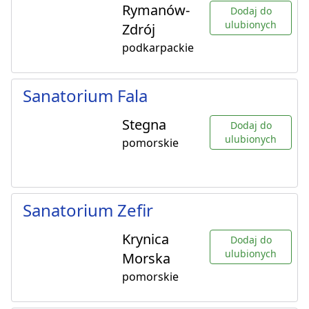
Rymanów-
Dodaj do
ulubionych
Zdrój
podkarpackie
Sanatorium Fala
Stegna
Dodaj do
ulubionych
pomorskie
Sanatorium Zefir
Krynica
Dodaj do
ulubionych
Morska
pomorskie