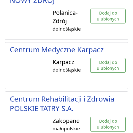
NOWY ZDRÓJ
Polanica-
Dodaj do
ulubionych
Zdrój
dolnośląskie
Centrum Medyczne Karpacz
Karpacz
Dodaj do
ulubionych
dolnośląskie
Centrum Rehabilitacji i Zdrowia
POLSKIE TATRY S.A.
Zakopane
Dodaj do
ulubionych
małopolskie