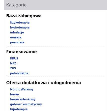
Kategorie
Baza zabiegowa
fizykoterapia
hydroterapia
inhalacje
masaże
pozostałe
Finansowanie
KRUS
NFZ
ZUS
pełnopłatne
Oferta dodatkowa i udogodnienia
Nordic Walking
basen
basen solankowy
gabinet kosmetyczny
hipoterapia