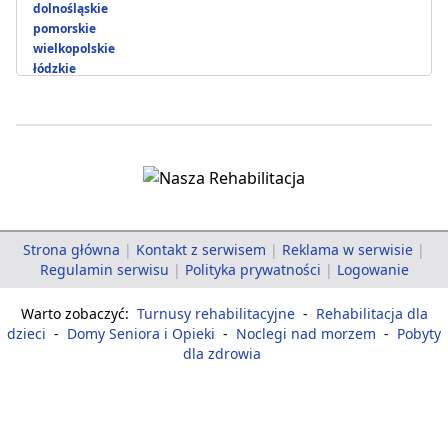
dolnośląskie
pomorskie
wielkopolskie
łódzkie
Strona główna
|
Kontakt z serwisem
|
Reklama w serwisie
|
Regulamin serwisu
|
Polityka prywatności
|
Logowanie
Warto zobaczyć:
Turnusy rehabilitacyjne
-
Rehabilitacja dla
dzieci
-
Domy Seniora i Opieki
-
Noclegi nad morzem
-
Pobyty
dla zdrowia