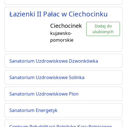
Łazienki II Pałac w Ciechocinku
Ciechocinek
Dodaj do
ulubionych
kujawsko-
pomorskie
Sanatorium Uzdrowiskowe Dzwonkówka
Sanatorium Uzdrowiskowe Solinka
Sanatorium Uzdrowiskowe Plon
Sanatorium Energetyk
Centrum Rehabilitacji Rolników Kasy Rolniczego