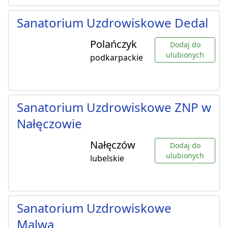
Sanatorium Uzdrowiskowe Dedal
Polańczyk
Dodaj do
ulubionych
podkarpackie
Sanatorium Uzdrowiskowe ZNP w
Nałęczowie
Nałęczów
Dodaj do
ulubionych
lubelskie
Sanatorium Uzdrowiskowe
Malwa