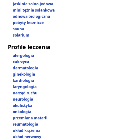
jaskinie solno-jodowa
mini tężnia solankowa
odnowa biologiczna
pobyty lecznicze
sauna
solarium
Profile leczenia
alergologia
cukrzyca
dermatologia
ginekologia
kardiologia
laryngologia
narząd ruchu
neurologia
okulistyka
onkologia
przemiana materii
reumatologia
układ krążenia
układ nerwowy