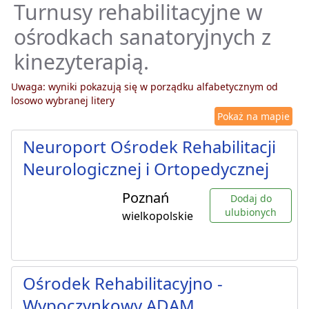
Turnusy rehabilitacyjne w
ośrodkach sanatoryjnych z
kinezyterapią.
Uwaga: wyniki pokazują się w porządku alfabetycznym od
losowo wybranej litery
Pokaż na mapie
Neuroport Ośrodek Rehabilitacji
Neurologicznej i Ortopedycznej
Poznań
Dodaj do
ulubionych
wielkopolskie
Ośrodek Rehabilitacyjno -
Wypoczynkowy ADAM