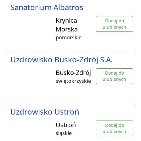
Sanatorium Albatros
Krynica
Dodaj do
ulubionych
Morska
pomorskie
Uzdrowisko Busko-Zdrój S.A.
Busko-Zdrój
Dodaj do
ulubionych
świętokrzyskie
Uzdrowisko Ustroń
Ustroń
Dodaj do
ulubionych
śląskie