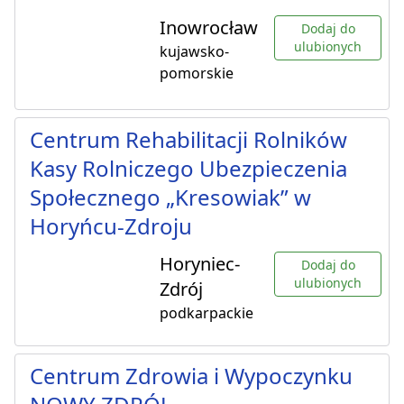
Inowrocław
Dodaj do
ulubionych
kujawsko-
pomorskie
Centrum Rehabilitacji Rolników
Kasy Rolniczego Ubezpieczenia
Społecznego „Kresowiak” w
Horyńcu-Zdroju
Horyniec-
Dodaj do
ulubionych
Zdrój
podkarpackie
Centrum Zdrowia i Wypoczynku