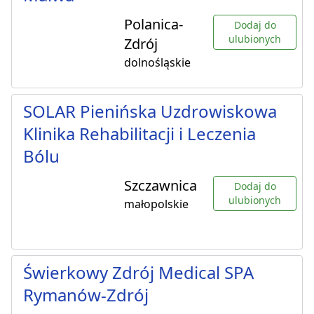
Polanica-
Dodaj do
ulubionych
Zdrój
dolnośląskie
SOLAR Pienińska Uzdrowiskowa
Klinika Rehabilitacji i Leczenia
Bólu
Szczawnica
Dodaj do
ulubionych
małopolskie
Świerkowy Zdrój Medical SPA
Rymanów-Zdrój