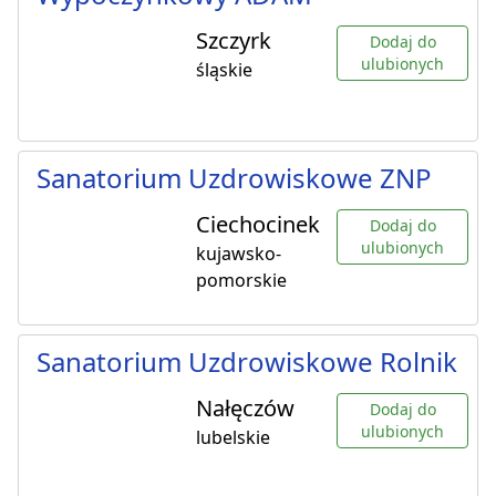
Szczyrk
Dodaj do
ulubionych
śląskie
Sanatorium Uzdrowiskowe ZNP
Ciechocinek
Dodaj do
ulubionych
kujawsko-
pomorskie
Sanatorium Uzdrowiskowe Rolnik
Nałęczów
Dodaj do
ulubionych
lubelskie