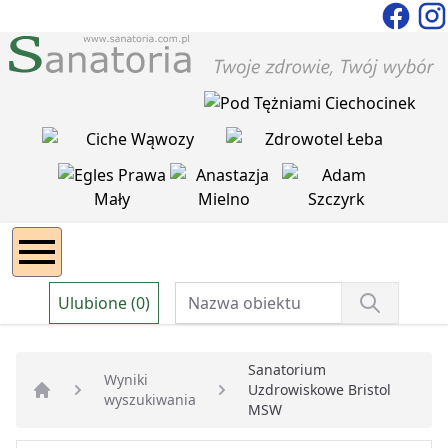
Ulubione (0)
Sanatorium
Wyniki
Uzdrowiskowe Bristol
wyszukiwania
Strona główna
MSW