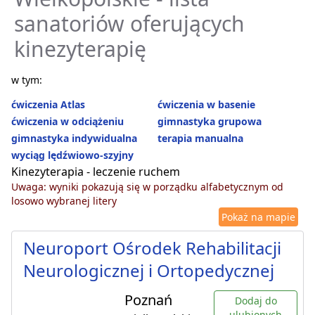
sanatoriów oferujących
kinezyterapię
w tym:
ćwiczenia Atlas
ćwiczenia w basenie
ćwiczenia w odciążeniu
gimnastyka grupowa
gimnastyka indywidualna
terapia manualna
wyciąg lędźwiowo-szyjny
Kinezyterapia - leczenie ruchem
Uwaga: wyniki pokazują się w porządku alfabetycznym od
losowo wybranej litery
Pokaż na mapie
Neuroport Ośrodek Rehabilitacji
Neurologicznej i Ortopedycznej
Poznań
Dodaj do
ulubionych