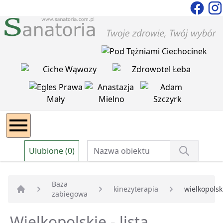
Ulubione (0)
Baza
kinezyterapia
wielkopolsk
zabiegowa
Strona główna
Wielkopolskie - lista