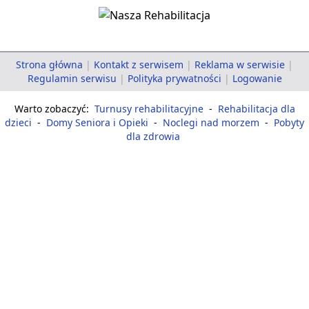
Strona główna
|
Kontakt z serwisem
|
Reklama w serwisie
|
Regulamin serwisu
|
Polityka prywatności
|
Logowanie
Warto zobaczyć:
Turnusy rehabilitacyjne
-
Rehabilitacja dla
dzieci
-
Domy Seniora i Opieki
-
Noclegi nad morzem
-
Pobyty
dla zdrowia