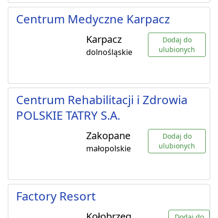
Centrum Medyczne Karpacz
Karpacz
Dodaj do
ulubionych
dolnośląskie
Centrum Rehabilitacji i Zdrowia
POLSKIE TATRY S.A.
Zakopane
Dodaj do
ulubionych
małopolskie
Factory Resort
Kołobrzeg
Dodaj do