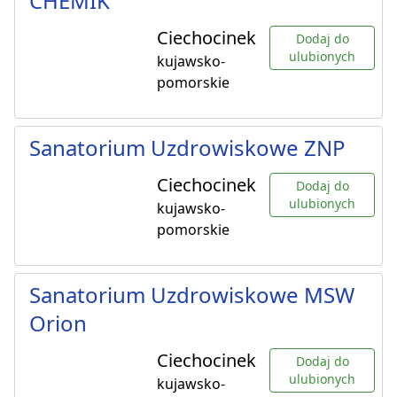
CHEMIK
Ciechocinek
Dodaj do
ulubionych
kujawsko-
pomorskie
Sanatorium Uzdrowiskowe ZNP
Ciechocinek
Dodaj do
ulubionych
kujawsko-
pomorskie
Sanatorium Uzdrowiskowe MSW
Orion
Ciechocinek
Dodaj do
ulubionych
kujawsko-