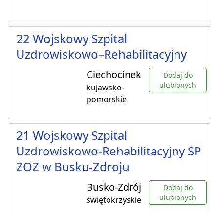
22 Wojskowy Szpital
Uzdrowiskowo–Rehabilitacyjny
Ciechocinek
Dodaj do
ulubionych
kujawsko-
pomorskie
21 Wojskowy Szpital
Uzdrowiskowo-Rehabilitacyjny SP
ZOZ w Busku-Zdroju
Busko-Zdrój
Dodaj do
ulubionych
świętokrzyskie