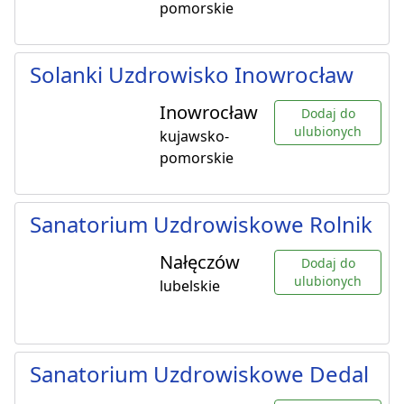
pomorskie
Solanki Uzdrowisko Inowrocław
Inowrocław
Dodaj do
ulubionych
kujawsko-
pomorskie
Sanatorium Uzdrowiskowe Rolnik
Nałęczów
Dodaj do
ulubionych
lubelskie
Sanatorium Uzdrowiskowe Dedal