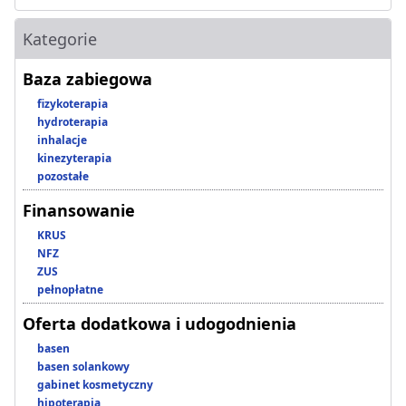
Kategorie
Baza zabiegowa
fizykoterapia
hydroterapia
inhalacje
kinezyterapia
pozostałe
Finansowanie
KRUS
NFZ
ZUS
pełnopłatne
Oferta dodatkowa i udogodnienia
basen
basen solankowy
gabinet kosmetyczny
hipoterapia