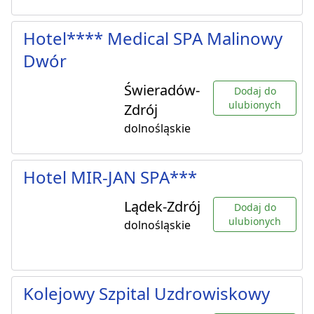
Hotel**** Medical SPA Malinowy
Dwór
Świeradów-
Dodaj do
ulubionych
Zdrój
dolnośląskie
Hotel MIR-JAN SPA***
Lądek-Zdrój
Dodaj do
ulubionych
dolnośląskie
Kolejowy Szpital Uzdrowiskowy