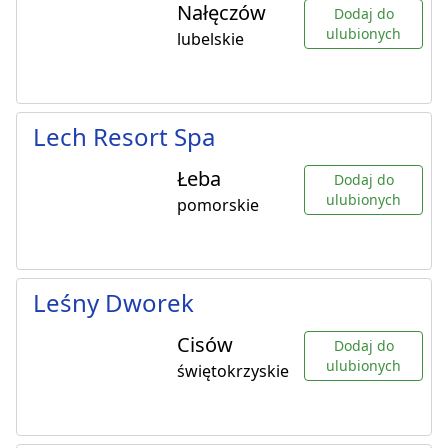
Nałęczów
Dodaj do
ulubionych
lubelskie
Lech Resort Spa
Łeba
Dodaj do
ulubionych
pomorskie
Leśny Dworek
Cisów
Dodaj do
ulubionych
świętokrzyskie