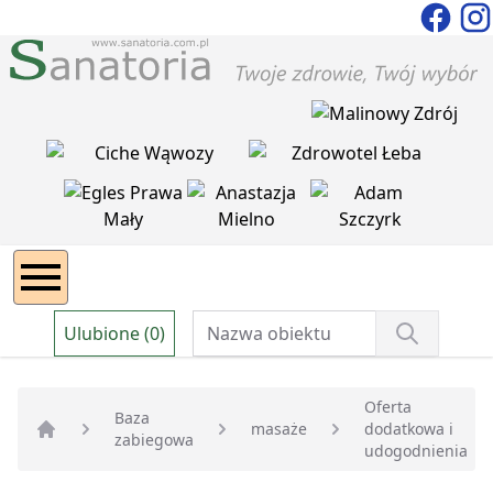
Ulubione (0)
Oferta
Baza
masaże
dodatkowa i
zabiegowa
Strona główna
udogodnienia