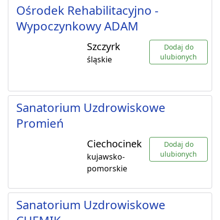
Ośrodek Rehabilitacyjno -
Wypoczynkowy ADAM
Szczyrk
Dodaj do
ulubionych
śląskie
Sanatorium Uzdrowiskowe
Promień
Ciechocinek
Dodaj do
ulubionych
kujawsko-
pomorskie
Sanatorium Uzdrowiskowe