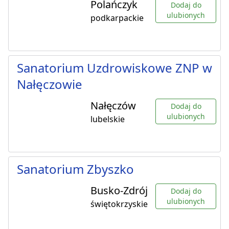
Polańczyk
Dodaj do
ulubionych
podkarpackie
Sanatorium Uzdrowiskowe ZNP w
Nałęczowie
Nałęczów
Dodaj do
ulubionych
lubelskie
Sanatorium Zbyszko
Busko-Zdrój
Dodaj do
ulubionych
świętokrzyskie