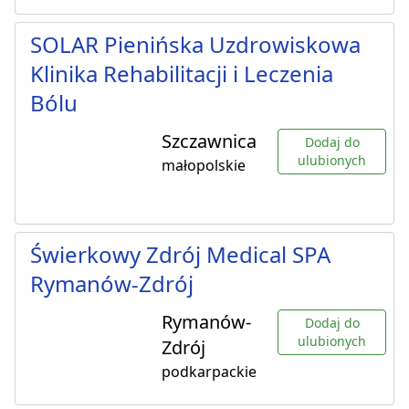
SOLAR Pienińska Uzdrowiskowa
Klinika Rehabilitacji i Leczenia
Bólu
Szczawnica
Dodaj do
ulubionych
małopolskie
Świerkowy Zdrój Medical SPA
Rymanów-Zdrój
Rymanów-
Dodaj do
ulubionych
Zdrój
podkarpackie