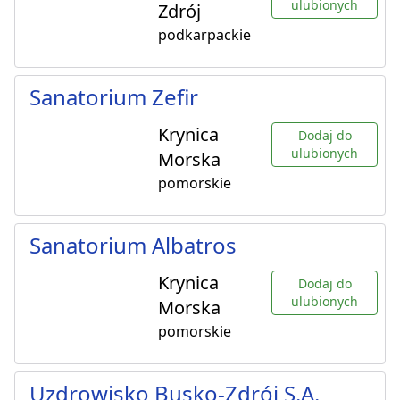
ulubionych
Zdrój
podkarpackie
Sanatorium Zefir
Krynica
Dodaj do
ulubionych
Morska
pomorskie
Sanatorium Albatros
Krynica
Dodaj do
ulubionych
Morska
pomorskie
Uzdrowisko Busko-Zdrój S.A.