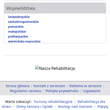
Województwa
świętokrzyskie
zachodniopomorskie
pomorskie
małopolskie
podkarpackie
warmińsko-mazurskie
Strona główna
|
Kontakt z serwisem
|
Reklama w serwisie
|
Regulamin serwisu
|
Polityka prywatności
|
Logowanie
Warto zobaczyć:
Turnusy rehabilitacyjne
-
Rehabilitacja dla
dzieci
-
Domy Seniora i Opieki
-
Noclegi nad morzem
-
Pobyty