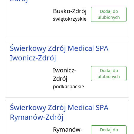
Busko-Zdrój
Dodaj do
ulubionych
świętokrzyskie
Świerkowy Zdrój Medical SPA
Iwonicz-Zdrój
Iwonicz-
Dodaj do
ulubionych
Zdrój
podkarpackie
Świerkowy Zdrój Medical SPA
Rymanów-Zdrój
Rymanów-
Dodaj do