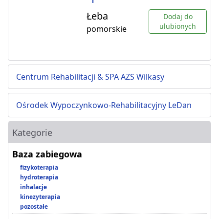
Łeba
Dodaj do
ulubionych
pomorskie
Centrum Rehabilitacji & SPA AZS Wilkasy
Ośrodek Wypoczynkowo-Rehabilitacyjny LeDan
Kategorie
Baza zabiegowa
fizykoterapia
hydroterapia
inhalacje
kinezyterapia
pozostałe