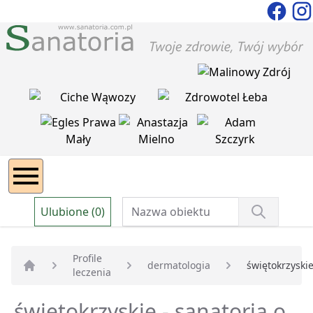
Ulubione (0)
Profile
dermatologia
świętokrzyski
leczenia
Strona główna
świętokrzyskie - sanatoria o