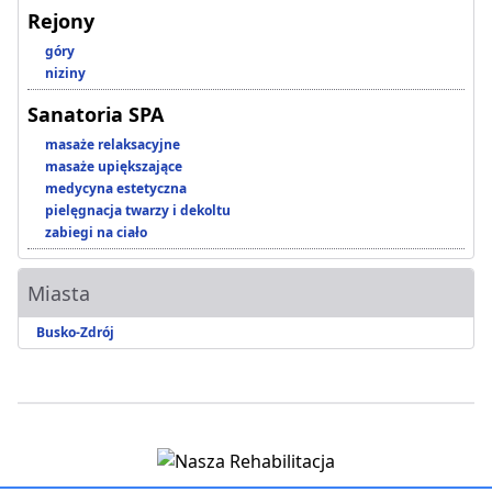
Rejony
góry
niziny
Sanatoria SPA
masaże relaksacyjne
masaże upiększające
medycyna estetyczna
pielęgnacja twarzy i dekoltu
zabiegi na ciało
Miasta
Busko-Zdrój