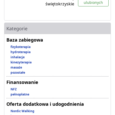
ulubionych
świętokrzyskie
Kategorie
Baza zabiegowa
fizykoterapia
hydroterapia
inhalacje
kinezyterapia
masaże
pozostałe
Finansowanie
NFZ
pełnopłatne
Oferta dodatkowa i udogodnienia
Nordic Walking