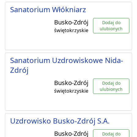
Sanatorium Włókniarz
Busko-Zdrój
Dodaj do
ulubionych
świętokrzyskie
Sanatorium Uzdrowiskowe Nida-
Zdrój
Busko-Zdrój
Dodaj do
ulubionych
świętokrzyskie
Uzdrowisko Busko-Zdrój S.A.
Busko-Zdrój
Dodaj do