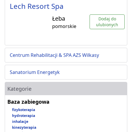
Lech Resort Spa
Łeba
Dodaj do
ulubionych
pomorskie
Centrum Rehabilitacji & SPA AZS Wilkasy
Sanatorium Energetyk
Kategorie
Baza zabiegowa
fizykoterapia
hydroterapia
inhalacje
kinezyterapia