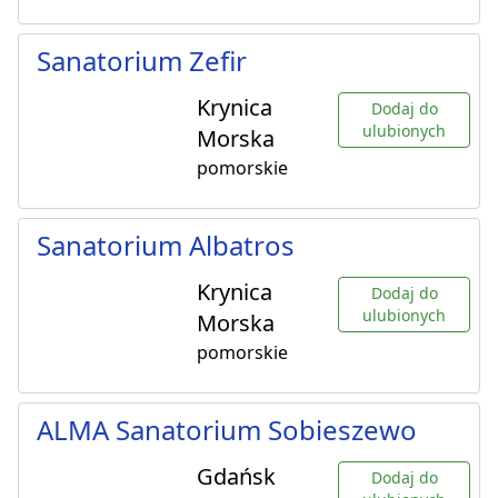
Sanatorium Zefir
Krynica
Dodaj do
ulubionych
Morska
pomorskie
Sanatorium Albatros
Krynica
Dodaj do
ulubionych
Morska
pomorskie
ALMA Sanatorium Sobieszewo
Gdańsk
Dodaj do