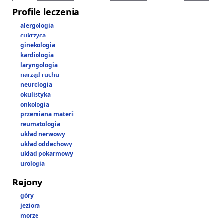
Profile leczenia
alergologia
cukrzyca
ginekologia
kardiologia
laryngologia
narząd ruchu
neurologia
okulistyka
onkologia
przemiana materii
reumatologia
układ nerwowy
układ oddechowy
układ pokarmowy
urologia
Rejony
góry
jeziora
morze