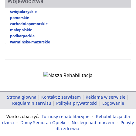
Województwa
świętokrzyskie
pomorskie
zachodniopomorskie
małopolskie
podkarpackie
warmińsko-mazurskie
Strona główna
|
Kontakt z serwisem
|
Reklama w serwisie
|
Regulamin serwisu
|
Polityka prywatności
|
Logowanie
Warto zobaczyć:
Turnusy rehabilitacyjne
-
Rehabilitacja dla
dzieci
-
Domy Seniora i Opieki
-
Noclegi nad morzem
-
Pobyty
dla zdrowia