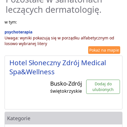
leczących dermatologię.
w tym:
psychoterapia
Uwaga: wyniki pokazują się w porządku alfabetycznym od
losowo wybranej litery
Pokaż na mapie
Hotel Słoneczny Zdrój Medical
Spa&Wellness
Busko-Zdrój
Dodaj do
ulubionych
świętokrzyskie
Kategorie