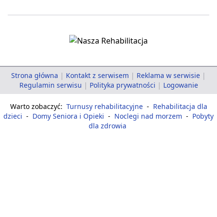
Strona główna
|
Kontakt z serwisem
|
Reklama w serwisie
|
Regulamin serwisu
|
Polityka prywatności
|
Logowanie
Warto zobaczyć:
Turnusy rehabilitacyjne
-
Rehabilitacja dla
dzieci
-
Domy Seniora i Opieki
-
Noclegi nad morzem
-
Pobyty
dla zdrowia