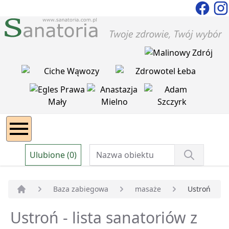
Ulubione (0)
Baza zabiegowa
masaże
Ustroń
Strona główna
Ustroń - lista sanatoriów z