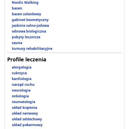
Nordic Walking
basen
basen solankowy
gabinet kosmetyczny
jaskinie solno-jodowa
odnowa biologiczna
pobyty lecznicze
sauna
turnusy rehabilitacyjne
Profile leczenia
alergologia
cukrzyca
kardiologia
narząd ruchu
neurologia
onkologia
reumatologia
układ krążenia
układ nerwowy
układ oddechowy
układ pokarmowy