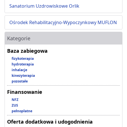
Sanatorium Uzdrowiskowe Orlik
Ośrodek Rehabilitacyjno-Wypoczynkowy MUFLON
Kategorie
Baza zabiegowa
fizykoterapia
hydroterapia
inhalacje
kinezyterapia
pozostałe
Finansowanie
NFZ
ZUS
pełnopłatne
Oferta dodatkowa i udogodnienia