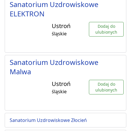
Sanatorium Uzdrowiskowe
ELEKTRON
Ustroń
Dodaj do
ulubionych
śląskie
Sanatorium Uzdrowiskowe
Malwa
Ustroń
Dodaj do
ulubionych
śląskie
Sanatorium Uzdrowiskowe Złocień