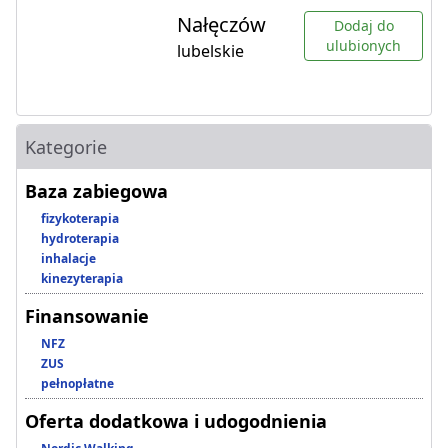
Nałęczów
Dodaj do
ulubionych
lubelskie
Kategorie
Baza zabiegowa
fizykoterapia
hydroterapia
inhalacje
kinezyterapia
Finansowanie
NFZ
ZUS
pełnopłatne
Oferta dodatkowa i udogodnienia