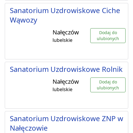
Sanatorium Uzdrowiskowe Ciche
Wąwozy
Nałęczów
Dodaj do
ulubionych
lubelskie
Sanatorium Uzdrowiskowe Rolnik
Nałęczów
Dodaj do
ulubionych
lubelskie
Sanatorium Uzdrowiskowe ZNP w
Nałęczowie